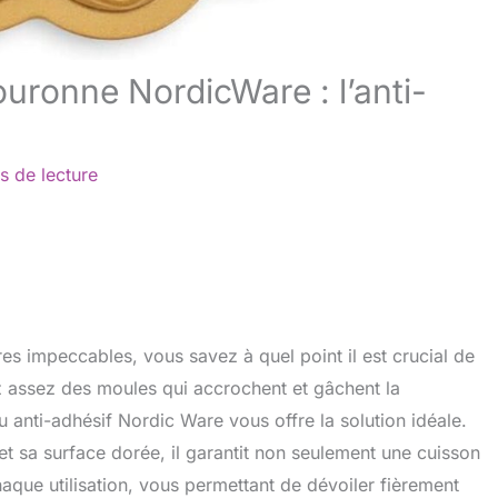
uronne NordicWare : l’anti-
s de lecture
ères impeccables, vous savez à quel point il est crucial de
 assez des moules qui accrochent et gâchent la
 anti-adhésif Nordic Ware vous offre la solution idéale.
 sa surface dorée, il garantit non seulement une cuisson
que utilisation, vous permettant de dévoiler fièrement