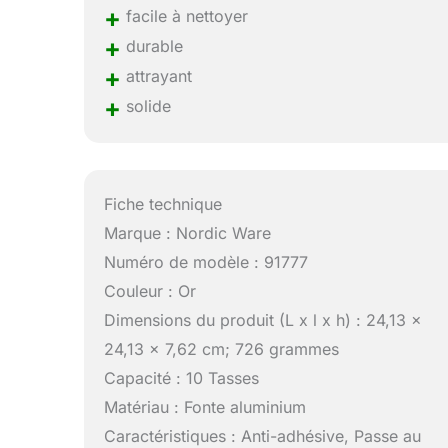
+
facile à nettoyer
+
durable
+
attrayant
+
solide
Fiche technique
Marque : Nordic Ware
Numéro de modèle : 91777
Couleur : Or
Dimensions du produit (L x l x h) : 24,13 x
24,13 x 7,62 cm; 726 grammes
Capacité : 10 Tasses
Matériau : Fonte aluminium
Caractéristiques : Anti-adhésive, Passe au