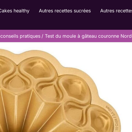
Cakes healthy
Autres recettes sucrées
Autres recette
conseils pratiques
Test du moule à gâteau couronne Nordic