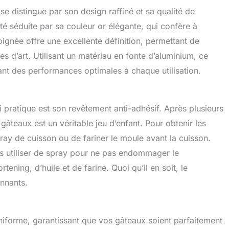
 distingue par son design raffiné et sa qualité de
té séduite par sa couleur or élégante, qui confère à
oignée offre une excellente définition, permettant de
s d’art. Utilisant un matériau en fonte d’aluminium, ce
sant des performances optimales à chaque utilisation.
 pratique est son revêtement anti-adhésif. Après plusieurs
âteaux est un véritable jeu d’enfant. Pour obtenir les
 spray de cuisson ou de fariner le moule avant la cuisson.
s utiliser de spray pour ne pas endommager le
ning, d’huile et de farine. Quoi qu’il en soit, le
onnants.
iforme, garantissant que vos gâteaux soient parfaitement