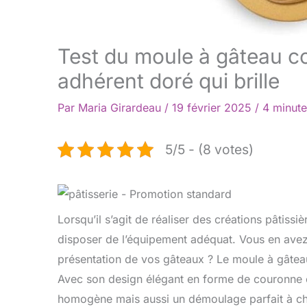
Test du moule à gâteau co
adhérent doré qui brille
Par
Maria Girardeau
/
19 février 2025
/
4 minute
5/5 - (8 votes)
Lorsqu’il s’agit de réaliser des créations pâtissi
disposer de l’équipement adéquat. Vous en avez
présentation de vos gâteaux ? Le moule à gâteau
Avec son design élégant en forme de couronne et
homogène mais aussi un démoulage parfait à cha