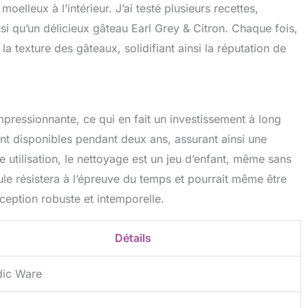
 moelleux à l’intérieur. J’ai testé plusieurs recettes,
si qu’un délicieux gâteau Earl Grey & Citron. Chaque fois,
 la texture des gâteaux, solidifiant ainsi la réputation de
pressionnante, ce qui en fait un investissement à long
ont disponibles pendant deux ans, assurant ainsi une
e utilisation, le nettoyage est un jeu d’enfant, même sans
oule résistera à l’épreuve du temps et pourrait même être
eption robuste et intemporelle.
Détails
dic Ware