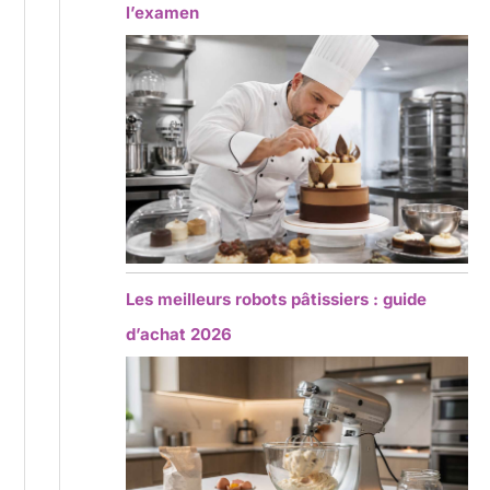
l’examen
Les meilleurs robots pâtissiers : guide
d’achat 2026