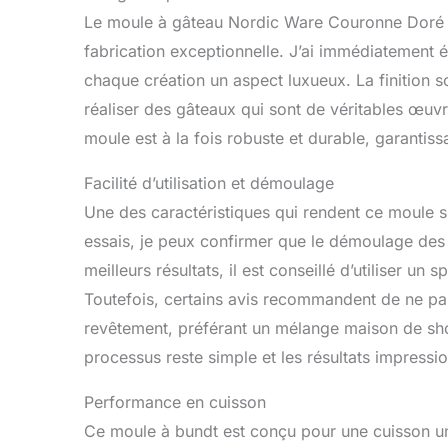
Le moule à gâteau Nordic Ware Couronne Doré se
fabrication exceptionnelle. J’ai immédiatement é
chaque création un aspect luxueux. La finition s
réaliser des gâteaux qui sont de véritables œuvre
moule est à la fois robuste et durable, garantis
Facilité d’utilisation et démoulage
Une des caractéristiques qui rendent ce moule si
essais, je peux confirmer que le démoulage des g
meilleurs résultats, il est conseillé d’utiliser un
Toutefois, certains avis recommandent de ne pa
revêtement, préférant un mélange maison de shorte
processus reste simple et les résultats impressi
Performance en cuisson
Ce moule à bundt est conçu pour une cuisson un