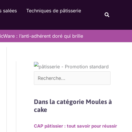
Rechercher
s salées
Techniques de pâtisserie
Recherche
Ware : l’anti-adhérent doré qui brille
Dans la catégorie Moules à
cake
CAP pâtissier : tout savoir pour réussir