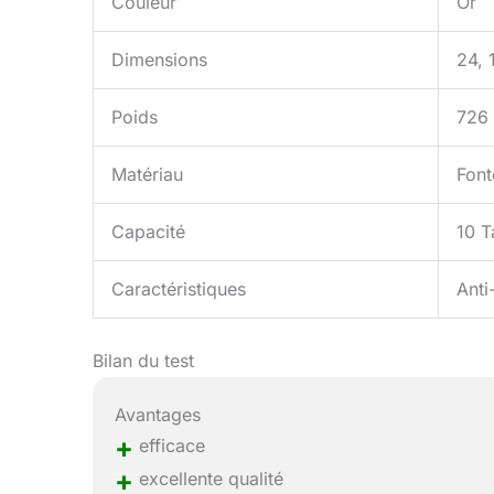
Couleur
Or
Dimensions
24, 
Poids
726
Matériau
Font
Capacité
10 T
Caractéristiques
Anti
Bilan du test
Avantages
+
efficace
+
excellente qualité