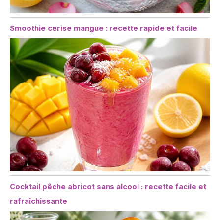
Smoothie cerise mangue : recette rapide et facile
Cocktail pêche abricot sans alcool : recette facile et
rafraîchissante