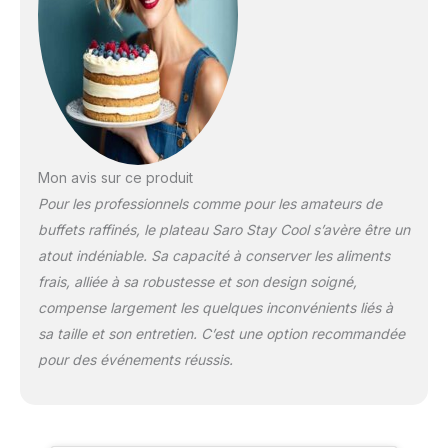
glisser Facile à transporter :
poids de seulement 3,2 kg
Fonctionnement facile :
mettre au congélateur
pendant 4 heures
Hygiénique : facile à
nettoyer et sans odeur
Mon avis sur ce produit
Pour les professionnels comme pour les amateurs de
buffets raffinés, le plateau Saro Stay Cool s’avère être un
atout indéniable. Sa capacité à conserver les aliments
frais, alliée à sa robustesse et son design soigné,
compense largement les quelques inconvénients liés à
sa taille et son entretien. C’est une option recommandée
pour des événements réussis.