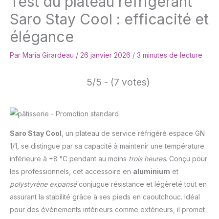
Test du plateau réfrigérant
Saro Stay Cool : efficacité et
élégance
Par
Maria Girardeau
/
26 janvier 2026
/
3 minutes de lecture
5/5 - (7 votes)
Saro Stay Cool
, un plateau de service réfrigéré espace GN
1/1, se distingue par sa capacité à maintenir une température
inférieure à +8 °C pendant au moins
trois heures
. Conçu pour
les professionnels, cet accessoire en
aluminium
et
polystyrène expansé
conjugue résistance et légèreté tout en
assurant la stabilité grâce à ses pieds en caoutchouc. Idéal
pour des événements intérieurs comme extérieurs, il promet