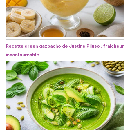
Recette green gazpacho de Justine Piluso : fraîcheur
incontournable