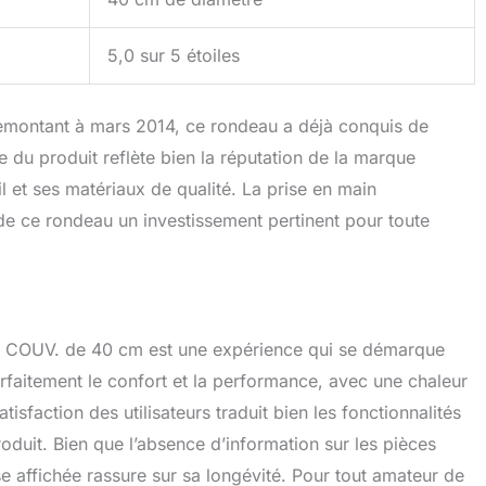
5,0 sur 5 étoiles
emontant à mars 2014, ce rondeau a déjà conquis de
 du produit reflète bien la réputation de la marque
l et ses matériaux de qualité. La prise en main
 de ce rondeau un investissement pertinent pour toute
C COUV. de 40 cm est une expérience qui se démarque
parfaitement le confort et la performance, avec une chaleur
sfaction des utilisateurs traduit bien les fonctionnalités
oduit. Bien que l’absence d’information sur les pièces
se affichée rassure sur sa longévité. Pour tout amateur de