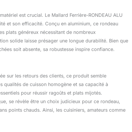
on matériel est crucial. Le Mallard Ferrière-RONDEAU ALU
ité et son efficacité. Conçu en aluminium, ce rondeau
des plats généreux nécessitant de nombreux
tion solide laisse présager une longue durabilité. Bien que
achées soit absente, sa robustesse inspire confiance.
e sur les retours des clients, ce produit semble
es qualités de cuisson homogène et sa capacité à
sentiels pour réussir ragoûts et plats mijotés.
ue, se révèle être un choix judicieux pour ce rondeau,
ans points chauds. Ainsi, les cuisiniers, amateurs comme