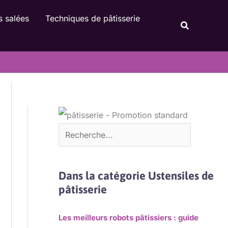
Rechercher
s salées
Techniques de pâtisserie
Recherche
Dans la catégorie Ustensiles de
pâtisserie
Les meilleurs robots pâtissiers : guide