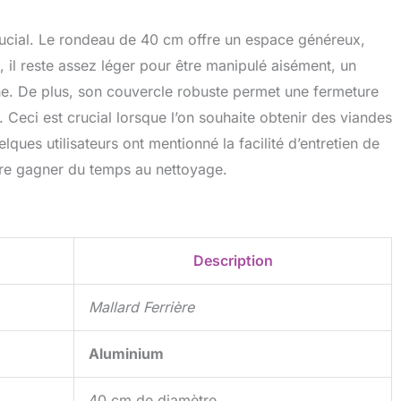
 crucial. Le rondeau de 40 cm offre un espace généreux,
e, il reste assez léger pour être manipulé aisément, un
ine. De plus, son couvercle robuste permet une fermeture
. Ceci est crucial lorsque l’on souhaite obtenir des viandes
ques utilisateurs ont mentionné la facilité d’entretien de
ire gagner du temps au nettoyage.
Description
Mallard Ferrière
Aluminium
40 cm de diamètre