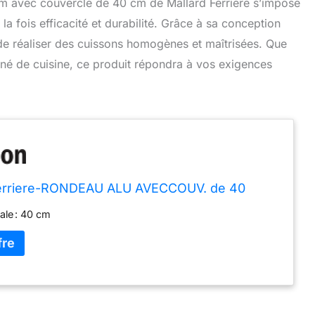
um avec couvercle de 40 cm de Mallard Ferriere s’impose
a fois efficacité et durabilité. Grâce à sa conception
 de réaliser des cuissons homogènes et maîtrisées. Que
né de cuisine, ce produit répondra à vos exigences
Ferriere-RONDEAU ALU AVECCOUV. de 40
ale : 40 cm