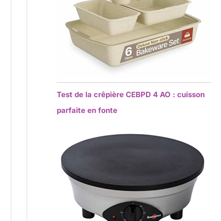
Test de la crêpière CEBPD 4 AO : cuisson
parfaite en fonte