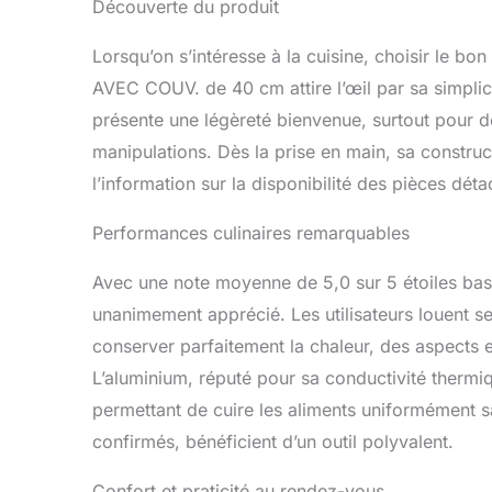
Découverte du produit
Lorsqu’on s’intéresse à la cuisine, choisir le b
AVEC COUV. de 40 cm attire l’œil par sa simplic
présente une légèreté bienvenue, surtout pour 
manipulations. Dès la prise en main, sa construc
l’information sur la disponibilité des pièces dét
Performances culinaires remarquables
Avec une note moyenne de 5,0 sur 5 étoiles basé
unanimement apprécié. Les utilisateurs louent s
conserver parfaitement la chaleur, des aspects es
L’aluminium, réputé pour sa conductivité thermiq
permettant de cuire les aliments uniformément s
confirmés, bénéficient d’un outil polyvalent.
Confort et praticité au rendez-vous