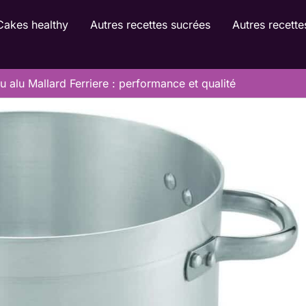
Cakes healthy
Autres recettes sucrées
Autres recette
 alu Mallard Ferriere : performance et qualité