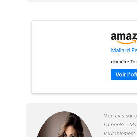
Mallard 
diamètre Tot
Mon avis sur c
La poêle « Ma
véritablement 