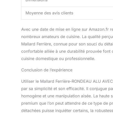
Moyenne des avis clients
Avec une date de mise en ligne sur Amazon.fr r
nombreux amateurs de cuisine. La qualité perçue
Mallard Ferrière, connue pour son souci du détai
confortable alliée à une durabilité prouvée font
cuisine domestique ou professionnelle.
Conclusion de l’expérience
Utiliser le Mallard Ferrière-RONDEAU ALU AVE
par sa simplicité et son efficacité. Il conjugue 
homogène et une manipulation aisée. La haute sati
premium que l’on peut attendre de ce type de pr
détachées puisse inquiéter certains, la robustes