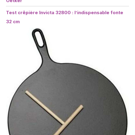
Oetker
Test crêpière Invicta 32800 : l’indispensable fonte
32 cm