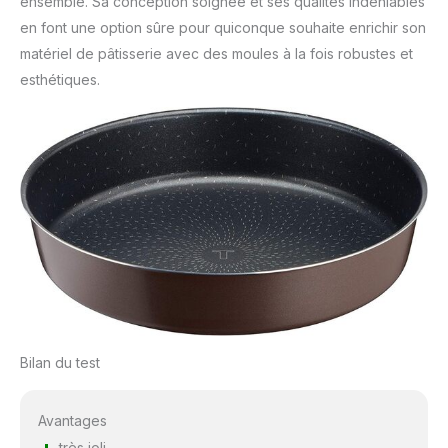
ensemble. Sa conception soignée et ses qualités indéniables
en font une option sûre pour quiconque souhaite enrichir son
matériel de pâtisserie avec des moules à la fois robustes et
esthétiques.
Bilan du test
Avantages
très joli