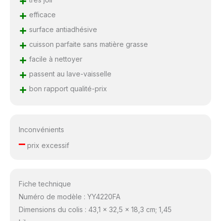
+
+
efficace
+
surface antiadhésive
+
cuisson parfaite sans matière grasse
+
facile à nettoyer
+
passent au lave-vaisselle
+
bon rapport qualité-prix
Inconvénients
–
prix excessif
Fiche technique
Numéro de modèle : YY4220FA
Dimensions du colis : 43,1 x 32,5 x 18,3 cm; 1,45