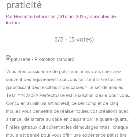
praticité
Par
Henriette Leforestier
/
31 mars 2025
/
4 minutes de
lecture
5/5 - (5 votes)
Vous êtes passionnée de pâtisserie, mais vous cherchez
souvent des équipements qui vous facilitent la vie tout en
garantissant des résultats impeccables ? Le set de moules
Tefal YY4220FA Perfectbake est la solution idéale pour vous.
Conçu en aluminium antiadhésif, ce set complet de cinq
moules vous permettra de réaliser toutes vos créations avec
aisance, de la tarte au cake en passant par le quatre-quarts.
Fini les gâteaux qui collent et les démoulages ratés : chaque
moule est pensé pour vous offrir une expérience pâtissière