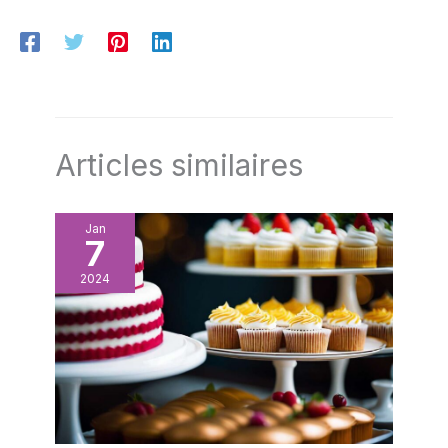
édition Home and Garden
2019, valeur de la marque en
magasin (RSP), données 2018
Fabriqué en France
Articles similaires
Jan
7
2024