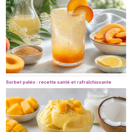
Sorbet paléo : recette santé et rafraîchissante