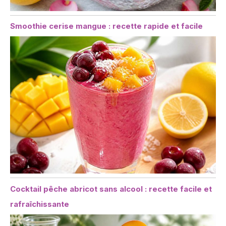
Smoothie cerise mangue : recette rapide et facile
Cocktail pêche abricot sans alcool : recette facile et
rafraîchissante