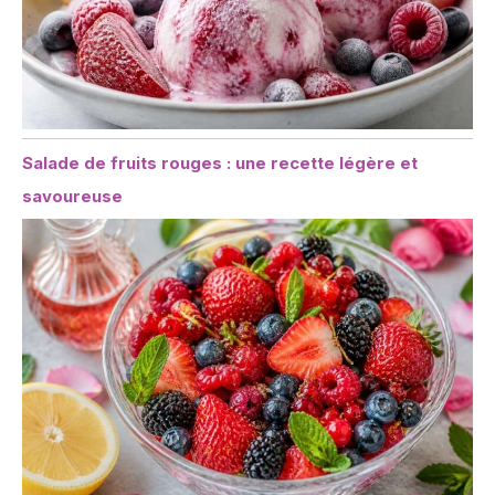
Salade de fruits rouges : une recette légère et
savoureuse