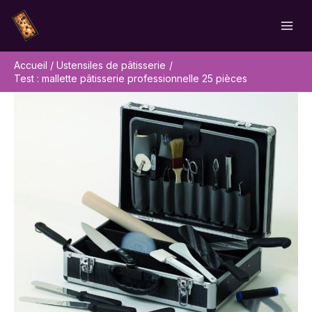
Aller
Rechercher
au
contenu
Accueil
Ustensiles de pâtisserie
Test : mallette pâtisserie professionnelle 25 pièces