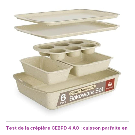
Test de la crêpière CEBPD 4 AO : cuisson parfaite en