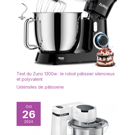
Test du Zurio 1300w : le robot pâtissier silencieux
et polyvalent
Ustensiles de pâtisserie
Oct
26
2024