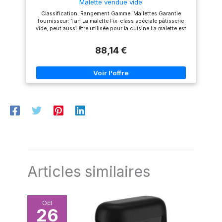
Malette vendue vide
Classification: Rangement Gamme: Mallettes Garantie
fournisseur: 1 an La malette Fix-class spéciale pâtisserie
vide, peut aussi être utilisée pour la cuisine La malette est
vendue vide
88,14 €
Articles similaires
Oct
26