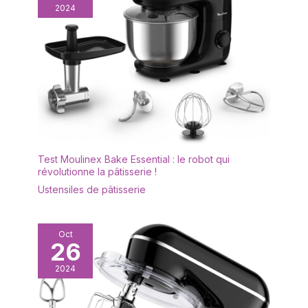
2024
Test Moulinex Bake Essential : le robot qui
révolutionne la pâtisserie !
Ustensiles de pâtisserie
Oct
26
2024