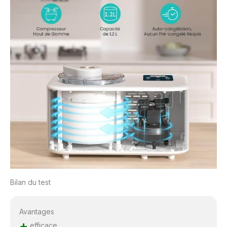
Bilan du test
Avantages
+
efficace