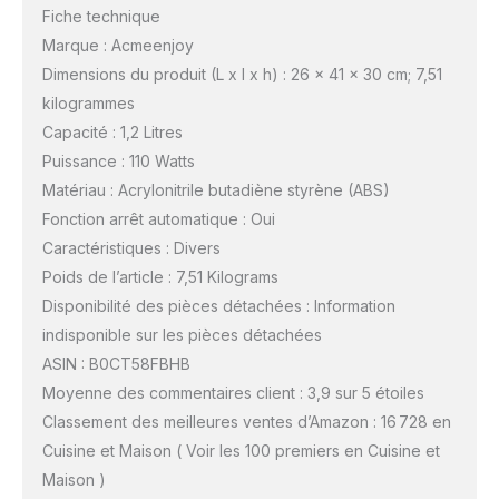
Fiche technique
Marque : Acmeenjoy
Dimensions du produit (L x l x h) : 26 x 41 x 30 cm; 7,51
kilogrammes
Capacité : 1,2 Litres
Puissance : 110 Watts
Matériau : Acrylonitrile butadiène styrène (ABS)
Fonction arrêt automatique : Oui
Caractéristiques : Divers
Poids de l’article : 7,51 Kilograms
Disponibilité des pièces détachées : Information
indisponible sur les pièces détachées
ASIN : B0CT58FBHB
Moyenne des commentaires client : 3,9 sur 5 étoiles
Classement des meilleures ventes d’Amazon : 16 728 en
Cuisine et Maison ( Voir les 100 premiers en Cuisine et
Maison )