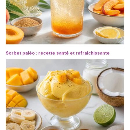
Sorbet paléo : recette santé et rafraîchissante