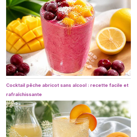
Cocktail pêche abricot sans alcool : recette facile et
rafraîchissante