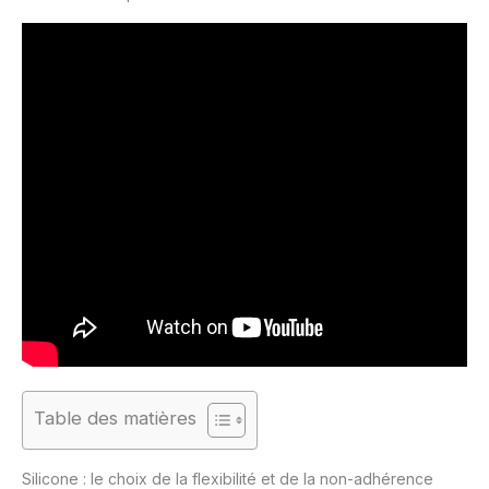
Table des matières
Silicone : le choix de la flexibilité et de la non-adhérence