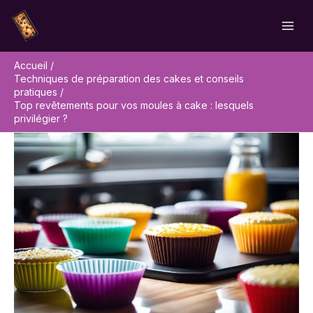
Aller
Rechercher
au
contenu
Accueil
Techniques de préparation des cakes et conseils
pratiques
Top revêtements pour vos moules à cake : lesquels
privilégier ?