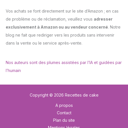
Vos achats se font directement sur le site d’Amazon ; en cas
de problème ou de réclamation, veuillez vous
adresser
exclusivement à Amazon ou au vendeur concerné
. Notre
blog ne fait que rediriger vers les produits sans intervenir
dans la vente ou le service après-vente.
Nos auteurs sont des plumes assistées par l’IA et guidées par
l’humain
Copyright © 2026 Recettes de cake
A propos
Contact
Plan du site
Mentions légales