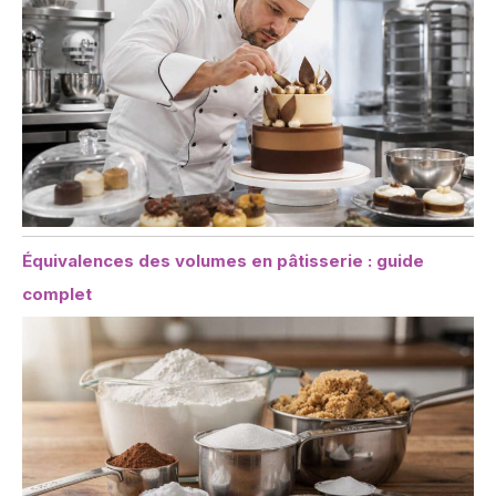
Équivalences des volumes en pâtisserie : guide
complet