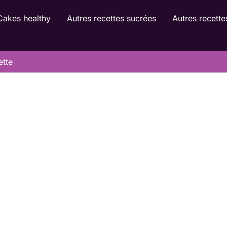
Cakes healthy
Autres recettes sucrées
Autres recette
ette