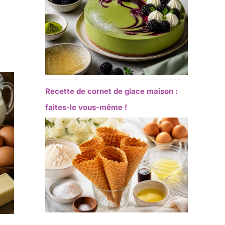
Recette de cornet de glace maison :
faites-le vous-même !