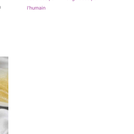
n
l’humain