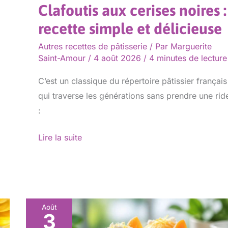
Clafoutis aux cerises noires :
recette simple et délicieuse
Autres recettes de pâtisserie
/ Par
Marguerite
Saint-Amour
/
4 août 2026
/
4 minutes de lecture
C’est un classique du répertoire pâtissier français
qui traverse les générations sans prendre une rid
:
Lire la suite
Août
3
Sorbet