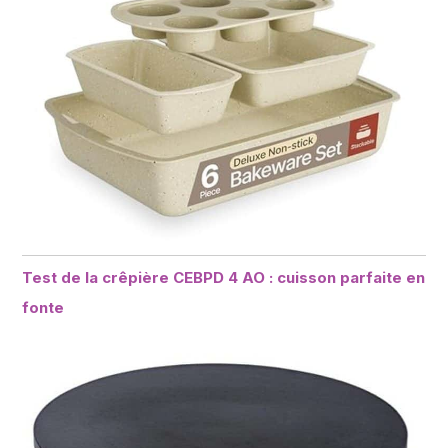
Test de la crêpière CEBPD 4 AO : cuisson parfaite en
fonte