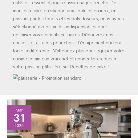
outils est essentiel pour réussir chaque recette. Des
moules à cake en silicone aux spatules en inox, en
passant par les fouets et les bols doseurs, nous avons
sélectionné avec soin les indispensables pour
optimiser vos moments culinaires. Découvrez nos
conseils et astuces pour choisir l’équipement qui fera
toute la différence. N’attendez plus pour équiper votre
cuisine comme un vrai chef et donner libre cours à
votre passion pâtissière sur Recettes de cake !
Les
Mar
31
meilleurs
robots
2026
pâtissiers