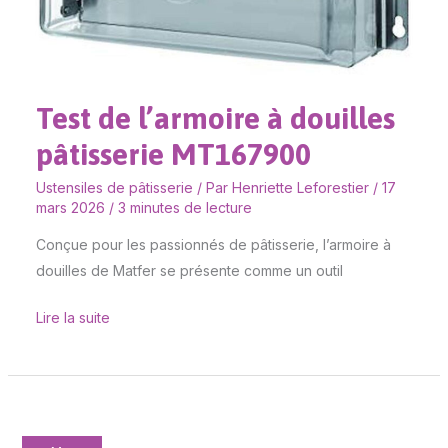
Test de l’armoire à douilles
pâtisserie MT167900
Ustensiles de pâtisserie
/ Par
Henriette Leforestier
/
17
mars 2026
/
3 minutes de lecture
Conçue pour les passionnés de pâtisserie, l’armoire à
douilles de Matfer se présente comme un outil
Lire la suite
Test