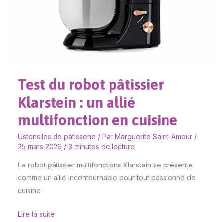
cuisine
Test du robot pâtissier
Klarstein : un allié
multifonction en cuisine
Ustensiles de pâtisserie
/ Par
Marguerite Saint-Amour
/
25 mars 2026
/
3 minutes de lecture
Le robot pâtissier multifonctions Klarstein se présente
comme un allié incontournable pour tout passionné de
cuisine
Lire la suite