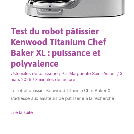
puissance
et
polyvalence
Test du robot pâtissier
Kenwood Titanium Chef
Baker XL : puissance et
polyvalence
Ustensiles de pâtisserie
/ Par
Marguerite Saint-Amour
/
3
mars 2026
/
3 minutes de lecture
Le robot pâtissier Kenwood Titanium Chef Baker XL
s’adresse aux amateurs de pâtisserie à la recherche
Lire la suite