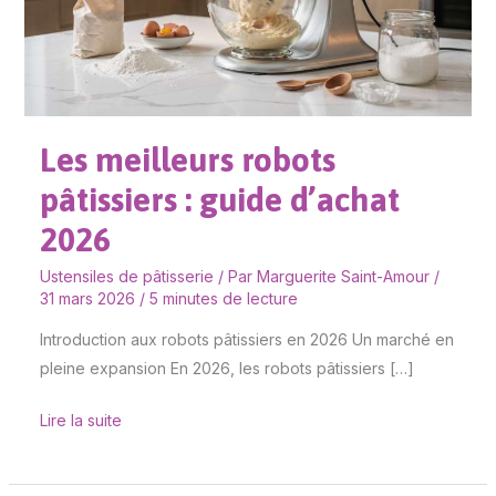
:
guide
d’achat
2026
Les meilleurs robots
pâtissiers : guide d’achat
2026
Ustensiles de pâtisserie
/ Par
Marguerite Saint-Amour
/
31 mars 2026
/
5 minutes de lecture
Introduction aux robots pâtissiers en 2026 Un marché en
pleine expansion En 2026, les robots pâtissiers […]
Lire la suite