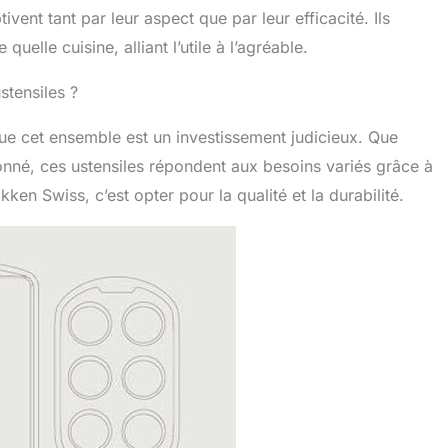
ivent tant par leur aspect que par leur efficacité. Ils
uelle cuisine, alliant l’utile à l’agréable.
ustensiles ?
 que cet ensemble est un investissement judicieux. Que
nné, ces ustensiles répondent aux besoins variés grâce à
en Swiss, c’est opter pour la qualité et la durabilité.