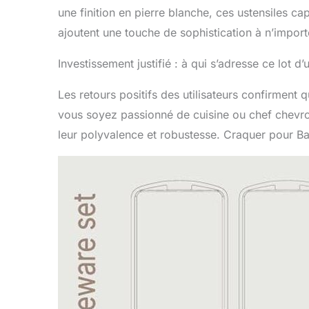
une finition en pierre blanche, ces ustensiles capt
ajoutent une touche de sophistication à n’importe q
Investissement justifié : à qui s’adresse ce lot d’
Les retours positifs des utilisateurs confirment
vous soyez passionné de cuisine ou chef chevro
leur polyvalence et robustesse. Craquer pour Bakk