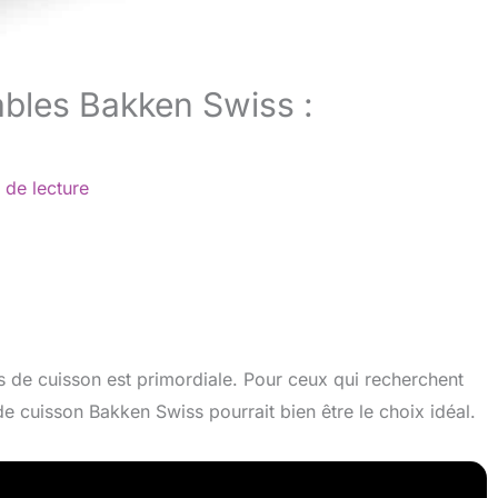
ables Bakken Swiss :
 de lecture
es de cuisson est primordiale. Pour ceux qui recherchent
de cuisson Bakken Swiss pourrait bien être le choix idéal.