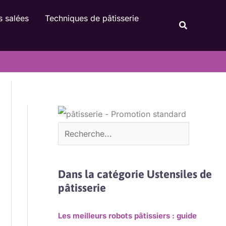
Rechercher
s salées
Techniques de pâtisserie
Recherche
Dans la catégorie Ustensiles de
pâtisserie
Les meilleurs robots pâtissiers : guide