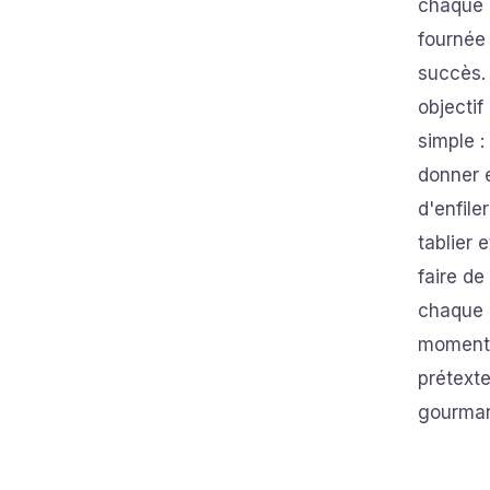
chaque
fournée 
succès.
objectif
simple :
donner 
d'enfile
tablier 
faire de
chaque
moment
prétexte
gourman