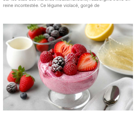
reine incontestée. Ce légume violacé, gorgé de