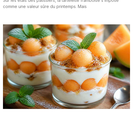
Sur les étals des pâtissiers, la tartelette framboise s’impose
comme une valeur sûre du printemps. Mais