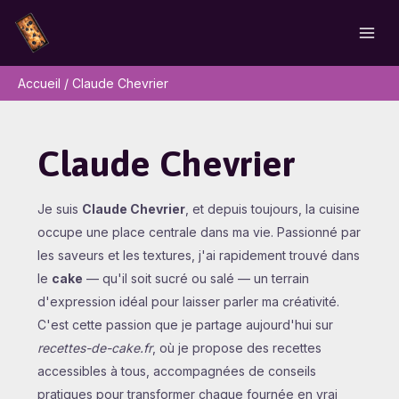
Aller
au
contenu
Accueil
Claude Chevrier
Claude Chevrier
Je suis
Claude Chevrier
, et depuis toujours, la cuisine
occupe une place centrale dans ma vie. Passionné par
les saveurs et les textures, j'ai rapidement trouvé dans
le
cake
— qu'il soit sucré ou salé — un terrain
d'expression idéal pour laisser parler ma créativité.
C'est cette passion que je partage aujourd'hui sur
recettes-de-cake.fr
, où je propose des recettes
accessibles à tous, accompagnées de conseils
pratiques pour transformer chaque fournée en vrai