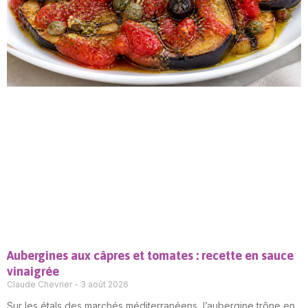
Aubergines aux câpres et tomates : recette en sauce
vinaigrée
Claude Chevrier
3 août 2026
Sur les étals des marchés méditerranéens, l’aubergine trône en