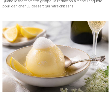
Quand le thermomètre grimpe, la rédaction a mené l’enquête
pour dénicher LE dessert qui rafraîchit sans