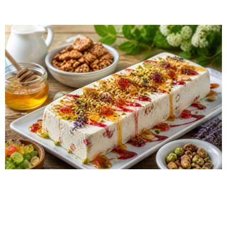
Page
Page
Page
Page
Page