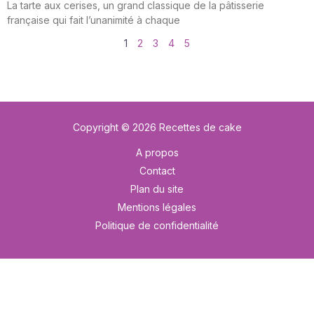
La tarte aux cerises, un grand classique de la pâtisserie
française qui fait l’unanimité à chaque
1
2
3
4
5
Copyright © 2026 Recettes de cake
A propos
Contact
Plan du site
Mentions légales
Politique de confidentialité