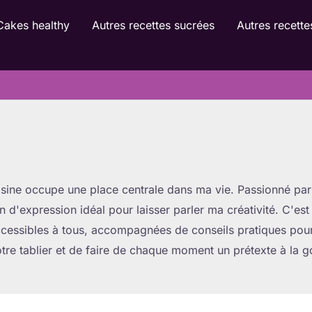
Cakes healthy
Autres recettes sucrées
Autres recette
uisine occupe une place centrale dans ma vie. Passionné par 
n d'expression idéal pour laisser parler ma créativité. C'est
accessibles à tous, accompagnées de conseils pratiques pou
votre tablier et de faire de chaque moment un prétexte à la 