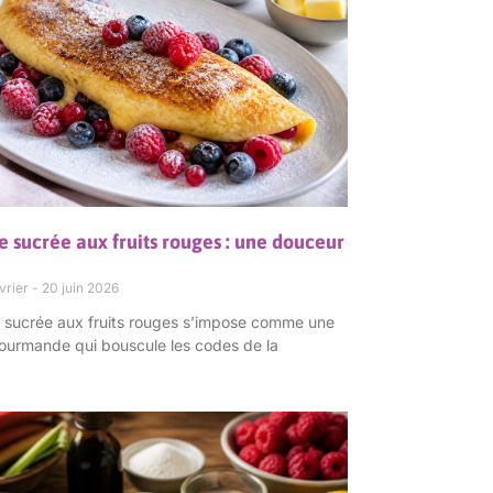
 sucrée aux fruits rouges : une douceur
vrier
20 juin 2026
e sucrée aux fruits rouges s’impose comme une
gourmande qui bouscule les codes de la