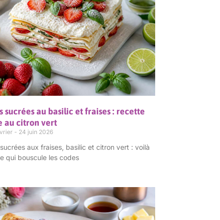
 sucrées au basilic et fraises : recette
e au citron vert
vrier
24 juin 2026
ucrées aux fraises, basilic et citron vert : voilà
e qui bouscule les codes