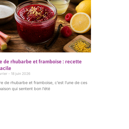
e de rhubarbe et framboise : recette
acile
vrier
18 juin 2026
re de rhubarbe et framboise, c’est l’une de ces
aison qui sentent bon l’été