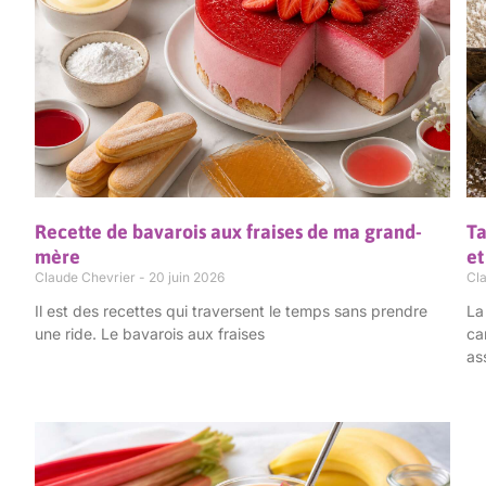
Recette de bavarois aux fraises de ma grand-
Ta
mère
e
Claude Chevrier
20 juin 2026
Cl
Il est des recettes qui traversent le temps sans prendre
La
une ride. Le bavarois aux fraises
ca
as