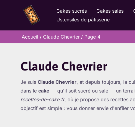
Aller
Cakes sucrés
Cakes salés
au
Ustensiles de pâtisserie
contenu
Accueil
Claude Chevrier
Page 4
Claude Chevrier
Je suis
Claude Chevrier
, et depuis toujours, la c
dans le
cake
— qu'il soit sucré ou salé — un terrai
recettes-de-cake.fr
, où je propose des recettes 
objectif est simple : vous donner envie d'enfiler 