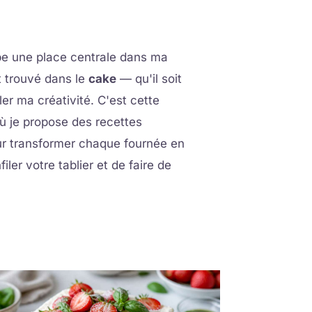
upe une place centrale dans ma
nt trouvé dans le
cake
— qu'il soit
ler ma créativité. C'est cette
où je propose des recettes
ur transformer chaque fournée en
ler votre tablier et de faire de