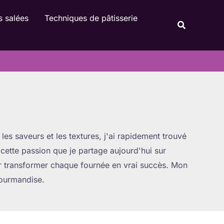
s salées
Techniques de pâtisserie
Recherche
les saveurs et les textures, j'ai rapidement trouvé
 cette passion que je partage aujourd'hui sur
r transformer chaque fournée en vrai succès. Mon
gourmandise.