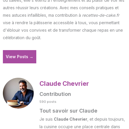
ou salées, elle s'étend à l'enseignement et au plaisir de voir les
autres réussir leurs créations. Avec mes conseils pratiques et
mes astuces infaillibles, ma contribution à
recettes-de-cake.fr
vise à rendre la pâtisserie accessible à tous, vous permettant
d'éblouir vos convives et de transformer chaque repas en une
célébration du goût.
View Posts →
Claude Chevrier
Contribution
590 posts
Tout savoir sur Claude
Je suis
Claude Chevrier
, et depuis toujours,
la cuisine occupe une place centrale dans