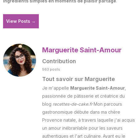
ingrédients simples en moments de plaisir partagé
.
View Posts →
Marguerite Saint-Amour
Contribution
563 posts
Tout savoir sur Marguerite
Je m'appelle
Marguerite Saint-Amour
,
passionnée de pâtisserie et créatrice du
blog
recettes-de-cake.fr
Mon parcours
gastronomique débute dans ma chère
Provence natale, à travers laquelle j'ai acquis
un amour inébranlable pour les saveurs
authentiques et l'art culinaire. Ayant eu le