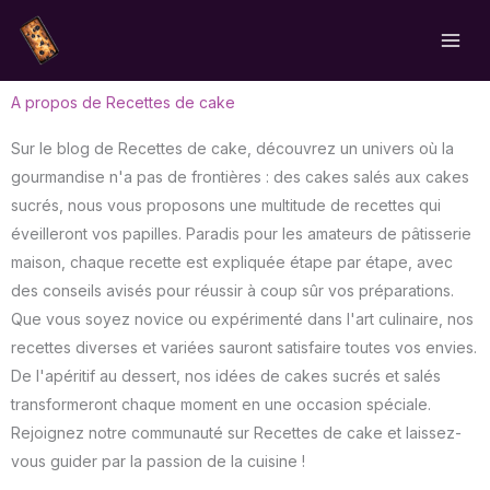
Aller
au
contenu
A propos de Recettes de cake
Sur le blog de Recettes de cake, découvrez un univers où la
gourmandise n'a pas de frontières : des cakes salés aux cakes
sucrés, nous vous proposons une multitude de recettes qui
éveilleront vos papilles. Paradis pour les amateurs de pâtisserie
maison, chaque recette est expliquée étape par étape, avec
des conseils avisés pour réussir à coup sûr vos préparations.
Que vous soyez novice ou expérimenté dans l'art culinaire, nos
recettes diverses et variées sauront satisfaire toutes vos envies.
De l'apéritif au dessert, nos idées de cakes sucrés et salés
transformeront chaque moment en une occasion spéciale.
Rejoignez notre communauté sur Recettes de cake et laissez-
vous guider par la passion de la cuisine !