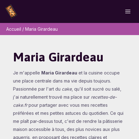
Aller
au
contenu
Accueil
Maria Girardeau
Maria Girardeau
Je m'appelle
Maria Girardeau
et la cuisine occupe
une place centrale dans ma vie depuis toujours.
Passionnée par l'art du
cake
, qu'il soit sucré ou salé,
j'ai naturellement trouvé ma place sur
recettes-de-
cake.fr
pour partager avec vous mes recettes
préférées et mes petites astuces du quotidien. Ce qui
me plaît par-dessus tout, c'est de rendre la pâtisserie
maison accessible à tous, des plus novices aux plus
aguerris, en proposant des recettes claires et