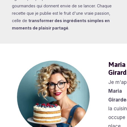
gourmandes qui donnent envie de se lancer. Chaque
recette que je publie est le fruit d'une vraie passion,
celle de
transformer des ingrédients simples en
moments de plaisir partagé
.
Maria
Girar
Je m'ap
Maria
Girard
la cuisi
occupe
place