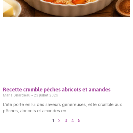
Recette crumble pêches abricots et amandes
Maria Girardeau
23 juillet 2026
L’été porte en lui des saveurs généreuses, et le crumble aux
pêches, abricots et amandes en
1
2
3
4
5