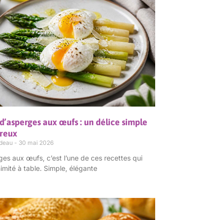
d’asperges aux œufs : un délice simple
ureux
rdeau
30 mai 2026
es aux œufs, c’est l’une de ces recettes qui
nimité à table. Simple, élégante