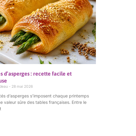
s d’asperges : recette facile et
use
rdeau
28 mai 2026
letés d’asperges s’imposent chaque printemps
valeur sûre des tables françaises. Entre le
t