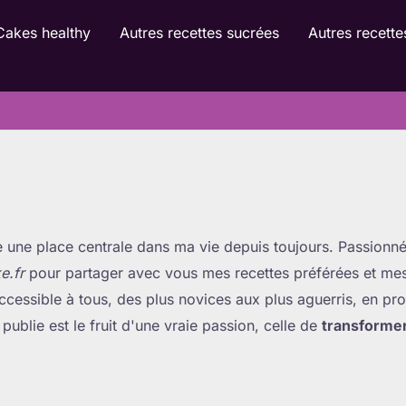
Cakes healthy
Autres recettes sucrées
Autres recette
e une place centrale dans ma vie depuis toujours. Passionné
e.fr
pour partager avec vous mes recettes préférées et mes 
accessible à tous, des plus novices aux plus aguerris, en p
ublie est le fruit d'une vraie passion, celle de
transformer