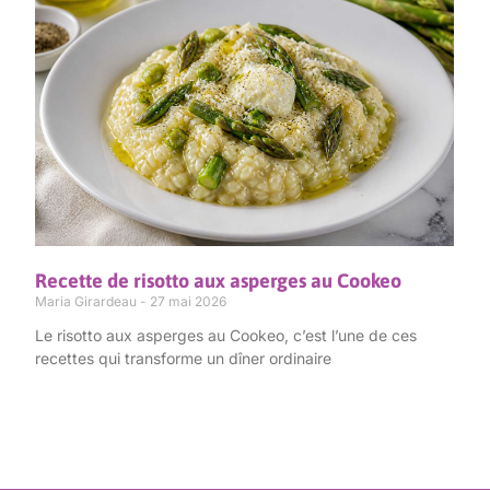
Recette de risotto aux asperges au Cookeo
Maria Girardeau
27 mai 2026
Le risotto aux asperges au Cookeo, c’est l’une de ces
recettes qui transforme un dîner ordinaire