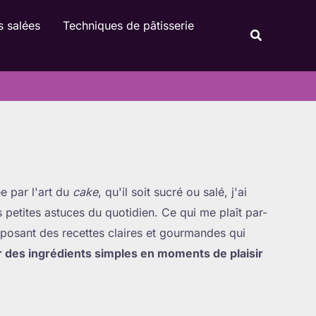
s salées
Techniques de pâtisserie
Recherche
e par l'art du
cake
, qu'il soit sucré ou salé, j'ai
petites astuces du quotidien. Ce qui me plaît par-
roposant des recettes claires et gourmandes qui
 des ingrédients simples en moments de plaisir