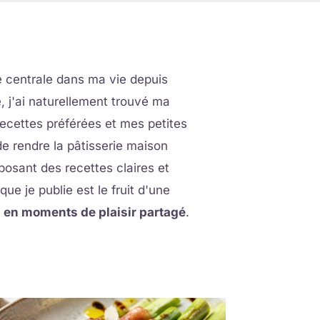
e centrale dans ma vie depuis
lé, j'ai naturellement trouvé ma
cettes préférées et mes petites
de rendre la pâtisserie maison
posant des recettes claires et
e je publie est le fruit d'une
 en moments de plaisir partagé
.