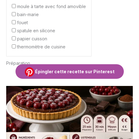
moule à tarte avec fond amovible
bain-marie
fouet
spatule en silicone
papier cuisson
thermomètre de cuisine
Préparation
Épingler cette recette sur Pinterest