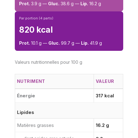
Prot.
3.9 g —
Gluc.
38.6 g —
Lip.
16.2 g
Par portion (4 parts)
820 kcal
Prot.
10.1 g —
Gluc.
99.7 g —
Lip.
41.9 g
Valeurs nutritionnelles pour 100 g
NUTRIMENT
VALEUR
Énergie
317 kcal
Lipides
Matières grasses
16.2 g