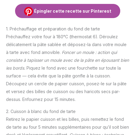
Épingler cette recette sur Pinterest
1. Préchauffage et préparation du fond de tarte
Préchauffez votre four à 180°C (thermostat 6). Déroulez
délicatement la pâte sablée et déposez-la dans votre moule
à tarte avec fond amovible.
Foncer un moule : action qui
consiste à tapisser un moule avec de la pâte en épousant bien
les bords.
Piquez le fond avec une fourchette sur toute la
surface — cela évite que la pâte gonfle à la cuisson.
Découpez un cercle de papier cuisson, posez-le sur la pâte
et versez des billes de cuisson ou des haricots secs par-
dessus. Enfournez pour 15 minutes.
2. Cuisson à blanc du fond de tarte
Retirez le papier cuisson et les billes, puis remettez le fond
de tarte au four 5 minutes supplémentaires pour qu’il soit bien
doré et légèrement croustillant.
Cuisson à blanc : technique