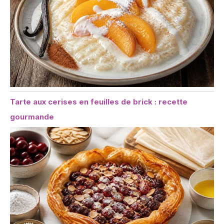
Tarte aux cerises en feuilles de brick : recette
gourmande