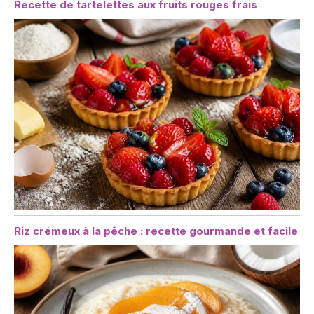
Recette de tartelettes aux fruits rouges frais
Riz crémeux à la pêche : recette gourmande et facile