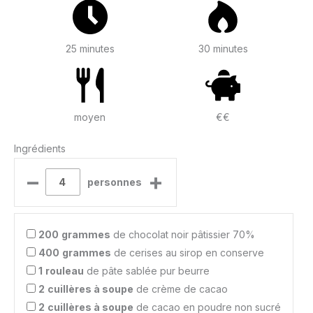
25 minutes
30 minutes
moyen
€€
Ingrédients
–
+
personnes
200
grammes
de chocolat noir pâtissier 70%
400
grammes
de cerises au sirop en conserve
1
rouleau
de pâte sablée pur beurre
2
cuillères à soupe
de crème de cacao
2
cuillères à soupe
de cacao en poudre non sucré