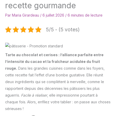
recette gourmande
Par
Maria Girardeau
/
6 juillet 2026
/
6 minutes de lecture
5/5 - (5 votes)
Tarte au chocolat et cerises : l’alliance parfaite entre
l’intensité du cacao et la fraîcheur acidulée du fruit
rouge.
Dans les grandes cuisines comme dans les foyers,
cette recette fait l’effet d’une bombe gustative. Elle réunit
deux ingrédients qui se complètent à merveille, comme le
rapportent depuis des décennies les pâtissiers les plus
aguerris.
Facile à réaliser
, elle impressionne pourtant à
chaque fois. Alors, enfilez votre tablier : on passe aux choses
sérieuses !