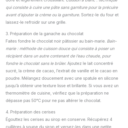
qui consiste à cuire une pâte sans garniture pour la précuire
avant d’ajouter la crème ou la garniture.
Sortez-le du four et
laissez-le refroidir sur une grille.
3. Préparation de la ganache au chocolat
Faites fondre le chocolat noir pâtissier au bain-marie.
Bain-
marie : méthode de cuisson douce qui consiste à poser un
récipient dans un autre contenant de l’eau chaude, pour
fondre le chocolat sans le brûler.
Ajoutez le lait concentré
sucré, la crème de cacao, l’extrait de vanille et le cacao en
poudre. Mélangez doucement avec une spatule en silicone
jusqu’à obtenir une texture lisse et brillante. Si vous avez un
thermomètre de cuisine, vérifiez que la préparation ne
dépasse pas 50°C pour ne pas altérer le chocolat.
4. Préparation des cerises
Égouttez les cerises au sirop en conserve. Récupérez 4
cuillères à soupe du sirop et versez-les dans une petite