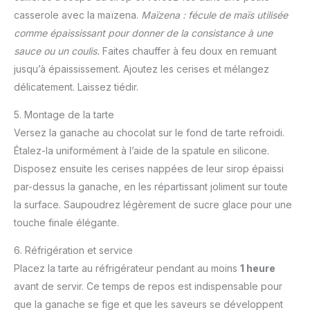
casserole avec la maïzena.
Maïzena : fécule de maïs utilisée
comme épaississant pour donner de la consistance à une
sauce ou un coulis.
Faites chauffer à feu doux en remuant
jusqu’à épaississement. Ajoutez les cerises et mélangez
délicatement. Laissez tiédir.
5. Montage de la tarte
Versez la ganache au chocolat sur le fond de tarte refroidi.
Étalez-la uniformément à l’aide de la spatule en silicone.
Disposez ensuite les cerises nappées de leur sirop épaissi
par-dessus la ganache, en les répartissant joliment sur toute
la surface. Saupoudrez légèrement de sucre glace pour une
touche finale élégante.
6. Réfrigération et service
Placez la tarte au réfrigérateur pendant au moins
1 heure
avant de servir. Ce temps de repos est indispensable pour
que la ganache se fige et que les saveurs se développent