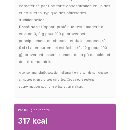
caractérisé par une forte concentration en lipides
et en sucres, typique des pâtisseries
traditionnelles.
Protéines :
L'apport protéique reste modéré à
environ 3, 9 g pour 100 g, provenant
principalement du chocolat et du lait concentré.
Sel :
La teneur en sel est faible (0, 12 g pour 100
g), provenant essentiellement de la pâte sablée et
du lait concentré.
À consommer plutôt occasionnellement en raison de sa richesse
en sucres et en graisses saturées. Ces valeurs restent
approximatives pour une préparation maison.
Par 100 g de recette
317 kcal