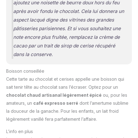
ajoutez une noisette de beurre doux hors du feu
après avoir fondu le chocolat. Cela lui donnera un
aspect lacqué digne des vitrines des grandes
pâtisseries parisiennes. Et si vous souhaitez une
note encore plus fruitée, remplacez la crème de
cacao par un trait de sirop de cerise récupéré
dans la conserve.
Boisson conseillée
Cette tarte au chocolat et cerises appelle une boisson qui
sait tenir tête au chocolat sans l’écraser. Optez pour un
chocolat chaud artisanal légèrement épicé
ou, pour les
amateurs, un
café expresso serré
dont l’amertume sublime
la douceur de la ganache. Pour les enfants, un lait froid
légèrement vanillé fera parfaitement l’affaire.
L’info en plus