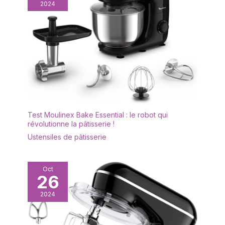
2024
plus encore.
Test Moulinex Bake Essential : le robot qui
révolutionne la pâtisserie !
Ustensiles de pâtisserie
Oct
26
2024