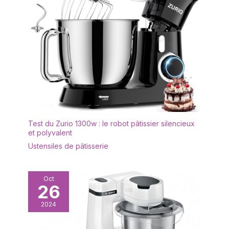
Test du Zurio 1300w : le robot pâtissier silencieux
et polyvalent
Ustensiles de pâtisserie
Oct
26
2024