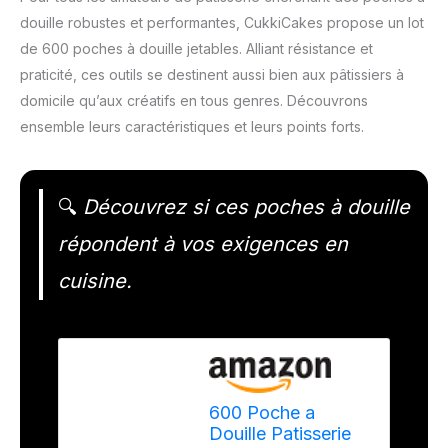
douille robustes et performantes, CukkiCakes propose un lot
de 600 poches à douille jetables. Alliant résistance et
praticité, ces outils se destinent aussi bien aux pâtissiers à
domicile qu’aux créatifs en tous genres. Découvrons
ensemble leurs caractéristiques et leurs points forts.
🔍
Découvrez si ces poches à douille
répondent à vos exigences en
cuisine.
600 Poche a
Douille Patisserie