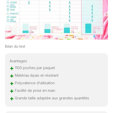
croquettes, beignets,
purée de pommes de
terre, etc.
Bilan du test
Avantages
+
1100 poches par paquet
+
Matériau épais et résistant
+
Polyvalence d’utilisation
+
Facilité de prise en main
+
Grande taille adaptée aux grandes quantités