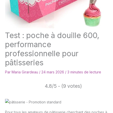
Test : poche à douille 600,
performance
professionnelle pour
pâtisseries
Par
Maria Girardeau
/
24 mars 2026
/
3 minutes de lecture
4.8/5 - (9 votes)
Pour tous les amateurs de pâtisserie cherchant des poches à