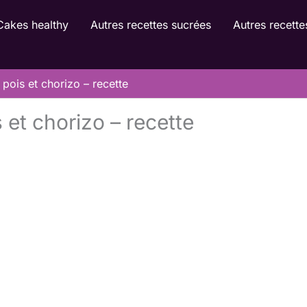
Cakes healthy
Autres recettes sucrées
Autres recette
 pois et chorizo – recette
 et chorizo – recette