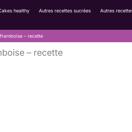
Cakes healthy
Autres recettes sucrées
Autres recette
framboise – recette
boise – recette