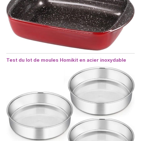
Test du lot de moules Homikit en acier inoxydable