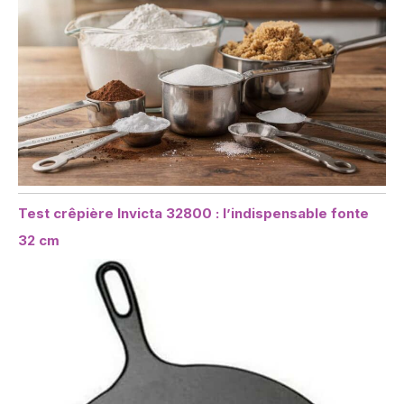
Test crêpière Invicta 32800 : l’indispensable fonte
32 cm