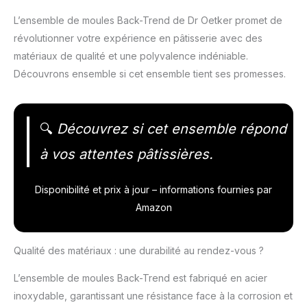
L’ensemble de moules Back-Trend de Dr Oetker promet de
révolutionner votre expérience en pâtisserie avec des
matériaux de qualité et une polyvalence indéniable.
Découvrons ensemble si cet ensemble tient ses promesses.
🔍
Découvrez si cet ensemble répond
à vos attentes pâtissières.
Disponibilité et prix à jour – informations fournies par
Amazon
Qualité des matériaux : une durabilité au rendez-vous ?
L’ensemble de moules Back-Trend est fabriqué en acier
inoxydable, garantissant une résistance face à la corrosion et