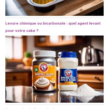
Levure chimique ou bicarbonate : quel agent levant
pour votre cake ?