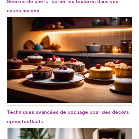
Secrets de chefs : varier les textures dans vos
cakes maison
Techniques avancées de pochage pour des décors
époustouflants