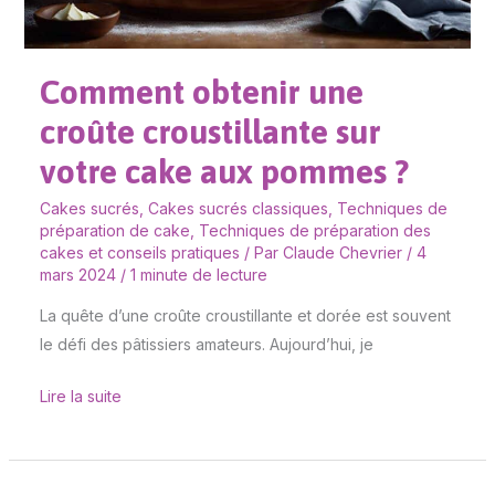
aux
pommes
?
Comment obtenir une
croûte croustillante sur
votre cake aux pommes ?
Cakes sucrés
,
Cakes sucrés classiques
,
Techniques de
préparation de cake
,
Techniques de préparation des
cakes et conseils pratiques
/ Par
Claude Chevrier
/
4
mars 2024
/
1 minute de lecture
La quête d’une croûte croustillante et dorée est souvent
le défi des pâtissiers amateurs. Aujourd’hui, je
Lire la suite