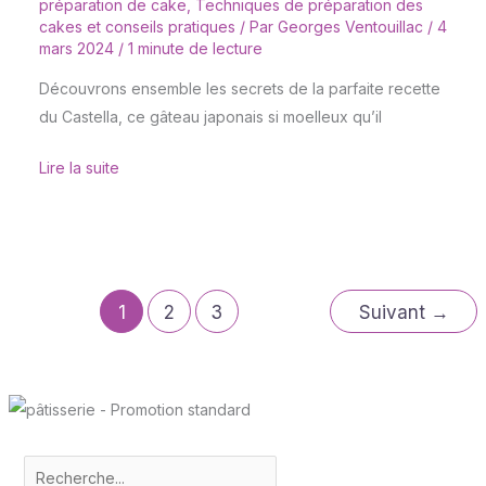
préparation de cake
,
Techniques de préparation des
cakes et conseils pratiques
/ Par
Georges Ventouillac
/
4
mars 2024
/
1 minute de lecture
Découvrons ensemble les secrets de la parfaite recette
du Castella, ce gâteau japonais si moelleux qu’il
Lire la suite
1
2
3
Suivant
→