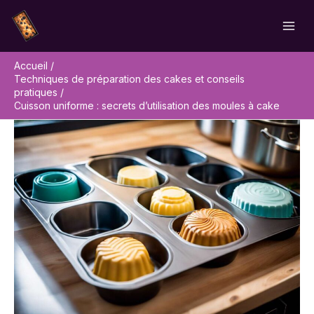
Aller
Rechercher
au
contenu
Accueil
Techniques de préparation des cakes et conseils
pratiques
Cuisson uniforme : secrets d’utilisation des moules à cake