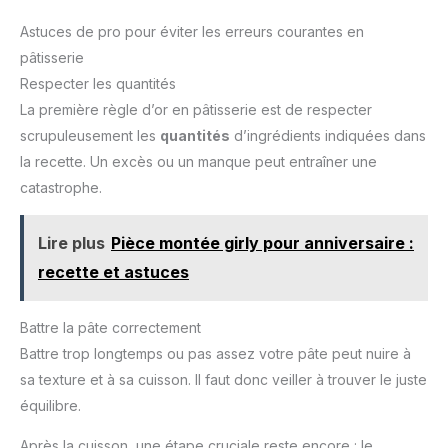
Astuces de pro pour éviter les erreurs courantes en
pâtisserie
Respecter les quantités
La première règle d’or en pâtisserie est de respecter
scrupuleusement les
quantités
d’ingrédients indiquées dans
la recette. Un excès ou un manque peut entraîner une
catastrophe.
Lire plus
Pièce montée girly pour anniversaire :
recette et astuces
Battre la pâte correctement
Battre trop longtemps ou pas assez votre pâte peut nuire à
sa texture et à sa cuisson. Il faut donc veiller à trouver le juste
équilibre.
Après la cuisson, une étape cruciale reste encore : le