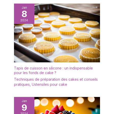
Jan
8
2024
Tapis de cuisson en silicone : un indispensable
pour les fonds de cake ?
Techniques de préparation des cakes et conseils
pratiques
,
Ustensiles pour cake
Jan
9
2024