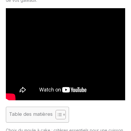
de vos gâteaux.
Table des matières
Choix du moule à cake : critères essentiels pour une cuisson