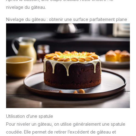
nivelage du gâteau.
Nivelage du gâteau : obtenir une surface parfaitement plane
Utilisation d’une spatule
Pour niveler un gâteau, on utilise généralement une spatule
coudée. Elle permet de retirer l’excédent de gâteau et