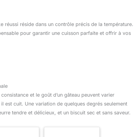
ake réussi réside dans un contrôle précis de la température.
pensable pour garantir une cuisson parfaite et offrir à vos
male
la consistance et le goût d’un gâteau peuvent varier
 il est cuit. Une variation de quelques degrés seulement
urre tendre et délicieux, et un biscuit sec et sans saveur.