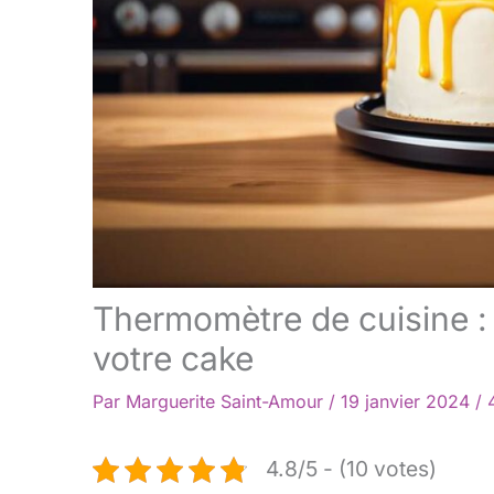
Thermomètre de cuisine : 
votre cake
Par
Marguerite Saint-Amour
/
19 janvier 2024
/
4.8/5 - (10 votes)