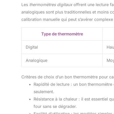
TempPro ! TempPro
les 
Les
thermomètres digitaux
offrent une lecture fa
conserve la même
Thermo
mission, la même
donc 
analogiques sont plus traditionnelles et moins c
structure opérationnelle et
de ma
calibration manuelle qui peut s’avérer complexe
les mêmes produits que
ThermoPro ; vous pourrez
donc recevoir un produit
Type de thermomètre
de marque ThermoPro ou
TempPro.
Digital
Hau
Analogique
Moy
Critères de choix d’un bon thermomètre pour c
Rapidité de lecture : un bon thermomètre
seulement.
Résistance à la chaleur : il est essentiel 
four sans se dégrader.
Facilité d’utilisation : les modèles simples