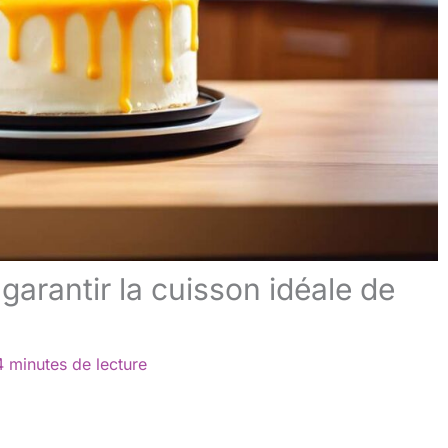
garantir la cuisson idéale de
4 minutes de lecture