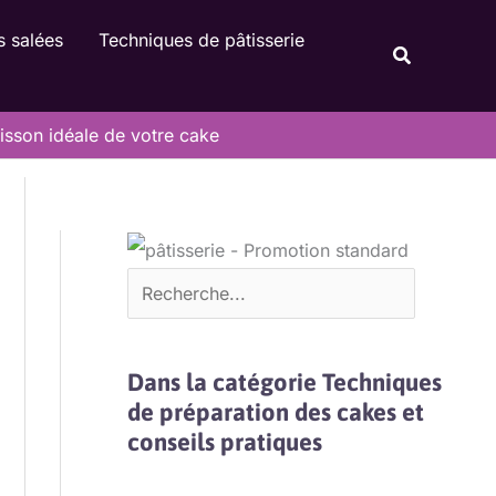
Rechercher
s salées
Techniques de pâtisserie
Recherche
uisson idéale de votre cake
Dans la catégorie Techniques
de préparation des cakes et
conseils pratiques