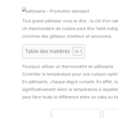
Tout grand pâtissier vous le dira : la clé d’un c
Un thermomètre de cuisine peut être l’allié indis
convives des gâteaux moelleux et savoureux.
Table des matières
Pourquoi utiliser un thermomètre en pâtisserie
Contrôler la température pour une cuisson opti
En pâtisserie,
chaque degré compte
. En effet, 
significativement selon la température à laquelle
peut faire toute la différence entre un cake au be