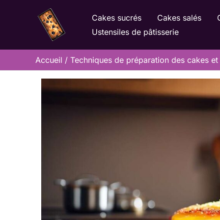
Aller
Cakes sucrés
Cakes salés
au
Ustensiles de pâtisserie
contenu
Accueil
Techniques de préparation des cakes et 