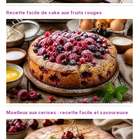
Recette facile de cake aux fruits rouges
Moelleux aux cerises : recette facile et savoureuse