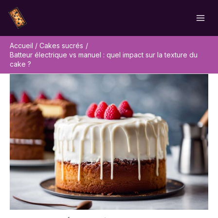
Aller
Rechercher
au
contenu
Accueil
Cakes sucrés
Batteur électrique vs manuel : quel impact sur la texture du
cake ?