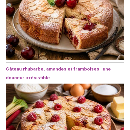
Gâteau rhubarbe, amandes et framboises : une
douceur irrésistible