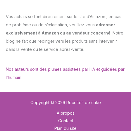
Vos achats se font directement sur le site d’Amazon ; en cas
de problème ou de réclamation, veuillez vous
adresser
exclusivement à Amazon ou au vendeur concerné
. Notre
blog ne fait que rediriger vers les produits sans intervenir
dans la vente ou le service après-vente.
Nos auteurs sont des plumes assistées par l’IA et guidées par
l’humain
Copyright © 2026 Recettes de cake
A propos
Contact
Plan du site