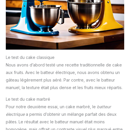
Le test du cake classique
Nous avons d’abord testé une recette traditionnelle de cake
aux fruits. Avec le batteur électrique, nous avons obtenu un
gâteau légèrement plus aéré. Par contre, avec le batteur
manuel, la texture était plus dense et les fruits mieux répartis.
Le test du cake marbré
Pour notre deuxième essai, un cake marbré, le
batteur
électrique
a permis d’obtenir un mélange parfait des deux
pâtes. Le résultat avec le batteur manuel était moins
homogène, mais offrait un contraste visuel plus marqué entre