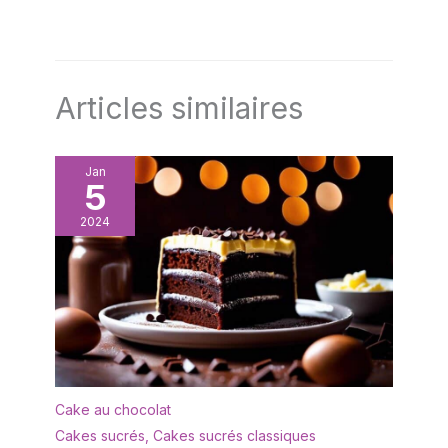
Articles similaires
Jan
5
2024
Cake au chocolat
Cakes sucrés
,
Cakes sucrés classiques