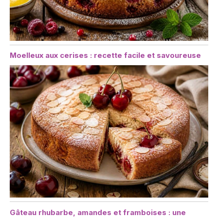
Moelleux aux cerises : recette facile et savoureuse
Gâteau rhubarbe, amandes et framboises : une