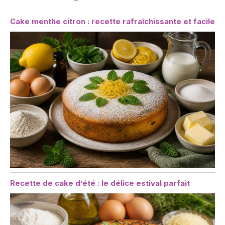
Cake menthe citron : recette rafraîchissante et facile
Recette de cake d’été : le délice estival parfait