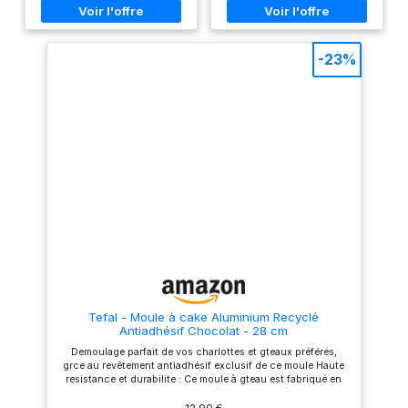
résistant que l'aluminium
différentes couches selon vos
classique DES RESULTATS DE
besoins. 【Haute qualité】
CUISSON PARFAITS : grce à la
Fabriqué en acier au carbone
diffusion de chaleur
de haute qualité, haute
-23%
homogène assurée par
résistance, bonne
l'aluminium recyclé FABRIQUE
conductivité thermique,
EN ALUMINIUM 100 percent
robuste et durable, peut être
RECYCLE : jusqu'à deux fois
utilisé au four, résistant à la
plus résistant que l'aluminium
chaleur jusqu'à 220 °C
traditionnel Alliage ultra
【Revêtement antiadhésif】 La
écologique, nécessitant
surface du moule est en
jusqu'à 95 percent d'énergie
matériau antiadhésif, le moule
en moins pour sa fabrication ;
à gâteau est lisse et
Aluminium recyclé comparé à
antiadhésif, et les aliments ne
l'extraction d'aluminium neuf
collent pas pendant
ECO-RESPONSABLE : produit
l'utilisation, ce qui est facile à
recyclable avec revêtement
nettoyer, et lors de la cuisson
antiadhésif sûr (pas de PFOA,
de gâteaux, le démoulage est
pas de plomb, pas de
plus facile, assurant
cadmium) ; Contrôles plus
l'apparence complète du
stricts que ceux exigés par la
gâteau et la nourriture
réglementation en vigueur sur
préparée est plus belle et
le contact alimentaire. Sans
délicieuse. 【Facile à utiliser】
Tefal - Moule à cake Aluminium Recyclé
plomb ni cadmium signifie
Le moule à ressort a un fond
Antiadhésif Chocolat - 28 cm
sans addition intentionnelle
plat amovible et une fonction
Demoulage parfait de vos charlottes et gteaux préférés,
de plomb et cadmium dans les
de dégagement rapide pour
grce au revêtement antiadhésif exclusif de ce moule Haute
revêtements. Pas de migration
éviter les fuites et l'étanchéité.
resistance et durabilite : Ce moule à gteau est fabriqué en
à une concentration de 0,005
Il est facile de retirer le gâteau
aluminium 100 pourcent recyclé, 2 fois plus résistant que
mgkg FACILE A NETTOYER, le
du moule à gâteau sans
l'aluminium classique Des resultats de cuisson parfaits :