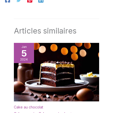
Articles similaires
Jan
5
2024
Cake au chocolat