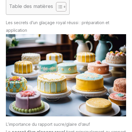
Table des matières
Les secrets d’un glaçage royal réussi : préparation et
application
L’importance du rapport sucre/glaire d’œuf
Le
secret d’un glaçage royal
tient principalement au rapport