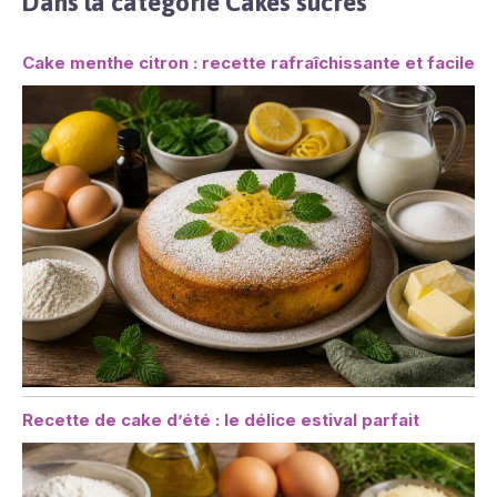
Dans la catégorie Cakes sucrés
Cake menthe citron : recette rafraîchissante et facile
Recette de cake d’été : le délice estival parfait