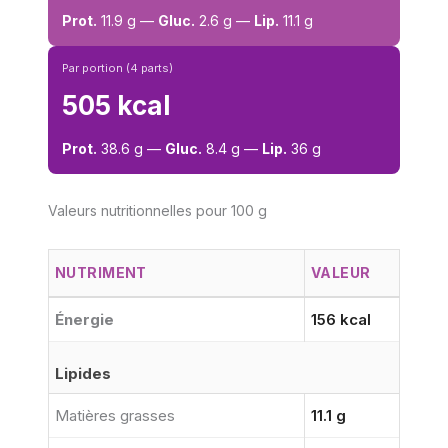
Prot.
11.9 g —
Gluc.
2.6 g —
Lip.
11.1 g
Par portion (4 parts)
505 kcal
Prot.
38.6 g —
Gluc.
8.4 g —
Lip.
36 g
Valeurs nutritionnelles pour 100 g
NUTRIMENT
VALEUR
Énergie
156 kcal
Lipides
Matières grasses
11.1 g