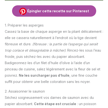
Épingler cette recette sur Pinterest
1. Préparer les asperges
Cassez la base de chaque asperge en la pliant délicatement :
elle se cassera naturellement à l’endroit où la tige devient
fibreuse et dure.
(fibreuse : la partie de l’asperge qui serait
trop coriace et désagréable à mâcher)
. Rincez-les sous l’eau
froide, puis séchez-les avec du papier absorbant.
Badigeonnez-les d’un filet d’huile d’olive à l’aide d’un
pinceau de cuisine, salez légèrement avec la fleur de sel et
poivrez.
Ne les surcharger pas d’huile
, une fine couche
suffit pour obtenir une belle coloration sans les noyer.
2. Assaisonner le saumon
Séchez soigneusement vos darnes de saumon avec du
papier absorbant.
Cette étape est cruciale
: un poisson