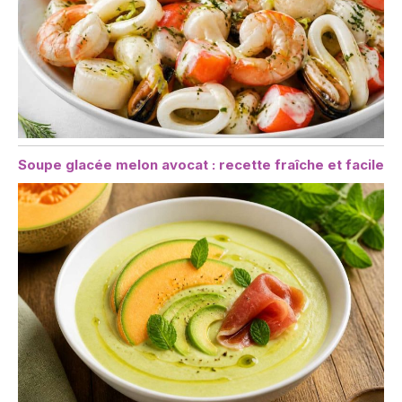
Soupe glacée melon avocat : recette fraîche et facile