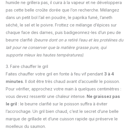
humide ne grillera pas, il cuira à la vapeur et ne développera
pas cette belle croûte dorée que l’on recherche. Mélangez
dans un petit bol l’ail en poudre, le paprika fumé, l’aneth
séché, le sel et le poivre. Frottez ce mélange d’épices sur
chaque face des darnes, puis badigeonnez-les d’un peu de
beurre clarifié
(beurre dont on a retiré l’eau et les protéines du
lait pour ne conserver que la matière grasse pure, qui
supporte mieux les hautes températures)
.
3. Faire chauffer le gril
Faites chauffer votre gril en fonte à feu vif pendant
3 à 4
minutes
. Il doit être très chaud avant d’accueillir le poisson.
Pour vérifier, approchez votre main à quelques centimètres :
vous devez ressentir une chaleur intense.
Ne graissez pas
le gril
: le beurre clarifié sur le poisson suffira à éviter
l’accrochage. Un gril bien chaud, c’est le secret d’une belle
marque de grillade et d’une cuisson rapide qui préserve le
moelleux du saumon.