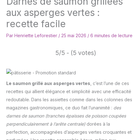
Darnes de saumon grillées
aux asperges vertes :
recette facile
Par
Henriette Leforestier
/
25 mai 2026
/
6 minutes de lecture
5/5 - (5 votes)
Le saumon grillé aux asperges vertes
, c’est l’une de ces
recettes qui allient élégance et simplicité avec une efficacité
redoutable. Dans les assiettes comme dans les colonnes des
magazines gastronomiques, ce duo fait l’unanimité :
des
darnes de saumon
(tranches épaisses de poisson coupées
perpendiculairement à l’arête centrale)
dorées à la
perfection, accompagnées d’asperges vertes croquantes et