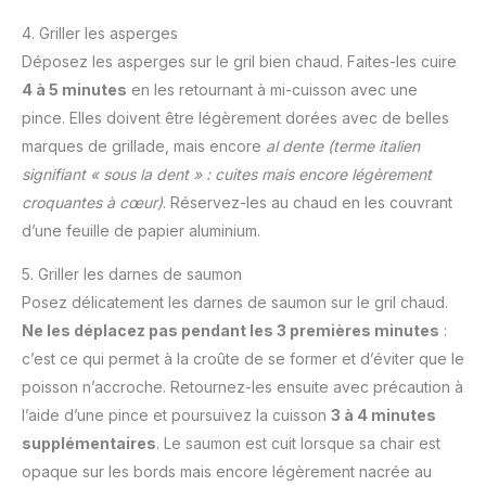
4. Griller les asperges
Déposez les asperges sur le gril bien chaud. Faites-les cuire
4 à 5 minutes
en les retournant à mi-cuisson avec une
pince. Elles doivent être légèrement dorées avec de belles
marques de grillade, mais encore
al dente
(terme italien
signifiant « sous la dent » : cuites mais encore légèrement
croquantes à cœur)
. Réservez-les au chaud en les couvrant
d’une feuille de papier aluminium.
5. Griller les darnes de saumon
Posez délicatement les darnes de saumon sur le gril chaud.
Ne les déplacez pas pendant les 3 premières minutes
:
c’est ce qui permet à la croûte de se former et d’éviter que le
poisson n’accroche. Retournez-les ensuite avec précaution à
l’aide d’une pince et poursuivez la cuisson
3 à 4 minutes
supplémentaires
. Le saumon est cuit lorsque sa chair est
opaque sur les bords mais encore légèrement nacrée au