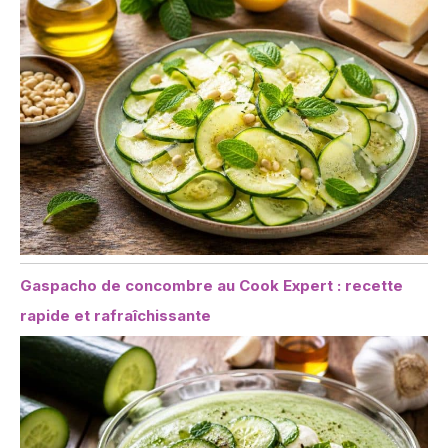
Gaspacho de concombre au Cook Expert : recette
rapide et rafraîchissante