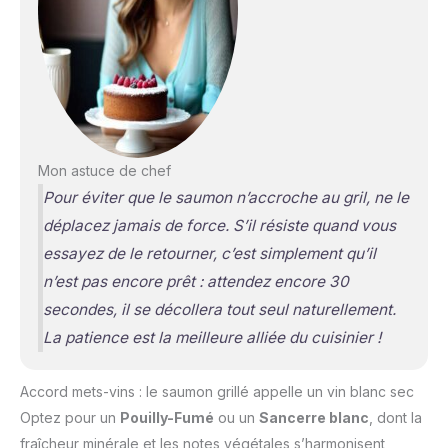
Mon astuce de chef
Pour éviter que le saumon n’accroche au gril, ne le
déplacez jamais de force. S’il résiste quand vous
essayez de le retourner, c’est simplement qu’il
n’est pas encore prêt : attendez encore 30
secondes, il se décollera tout seul naturellement.
La patience est la meilleure alliée du cuisinier !
Accord mets-vins : le saumon grillé appelle un vin blanc sec
Optez pour un
Pouilly-Fumé
ou un
Sancerre blanc
, dont la
fraîcheur minérale et les notes végétales s’harmonisent