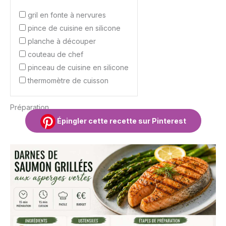
gril en fonte à nervures
pince de cuisine en silicone
planche à découper
couteau de chef
pinceau de cuisine en silicone
thermomètre de cuisson
Préparation
Épingler cette recette sur Pinterest