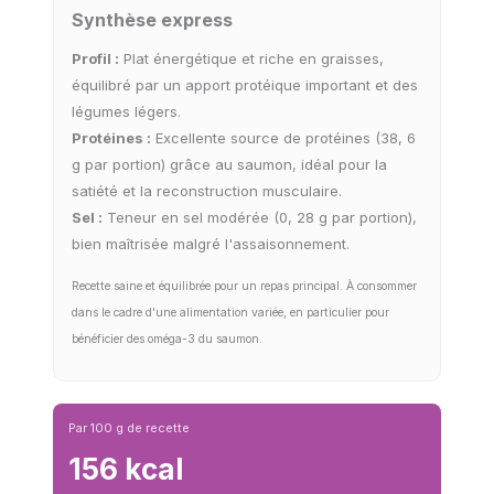
Synthèse express
Profil :
Plat énergétique et riche en graisses,
équilibré par un apport protéique important et des
légumes légers.
Protéines :
Excellente source de protéines (38, 6
g par portion) grâce au saumon, idéal pour la
satiété et la reconstruction musculaire.
Sel :
Teneur en sel modérée (0, 28 g par portion),
bien maîtrisée malgré l'assaisonnement.
Recette saine et équilibrée pour un repas principal. À consommer
dans le cadre d'une alimentation variée, en particulier pour
bénéficier des oméga-3 du saumon.
Par 100 g de recette
156 kcal