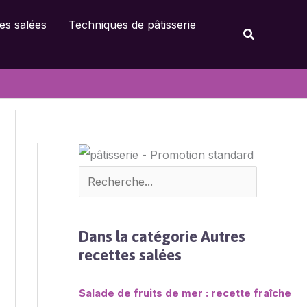
Rechercher
es salées
Techniques de pâtisserie
Rechercher
Dans la catégorie Autres
recettes salées
Salade de fruits de mer : recette fraîche