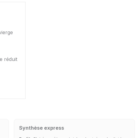
vierge
e réduit
Synthèse express