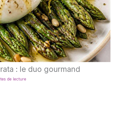
rata : le duo gourmand
tes de lecture