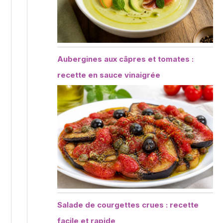
Aubergines aux câpres et tomates :
recette en sauce vinaigrée
Salade de courgettes crues : recette
facile et rapide