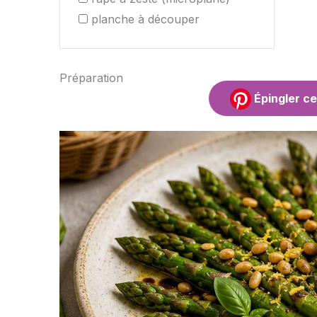
planche à découper
Préparation
Épingler ce