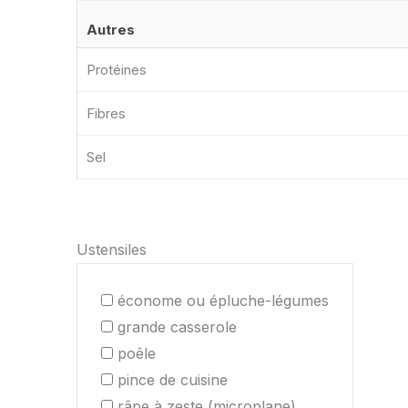
Autres
Protéines
Fibres
Sel
Ustensiles
économe ou épluche-légumes
grande casserole
poêle
pince de cuisine
râpe à zeste (microplane)