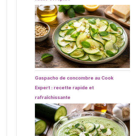
Gaspacho de concombre au Cook
Expert : recette rapide et
rafraîchissante