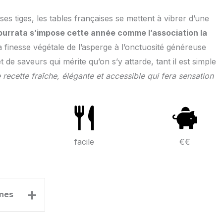
es tiges, les tables françaises se mettent à vibrer d’une
urrata s’impose cette année comme l’association la
 la finesse végétale de l’asperge à l’onctuosité généreuse
 de saveurs qui mérite qu’on s’y attarde, tant il est simple
 recette fraîche, élégante et accessible qui fera sensation
facile
€€
+
nes