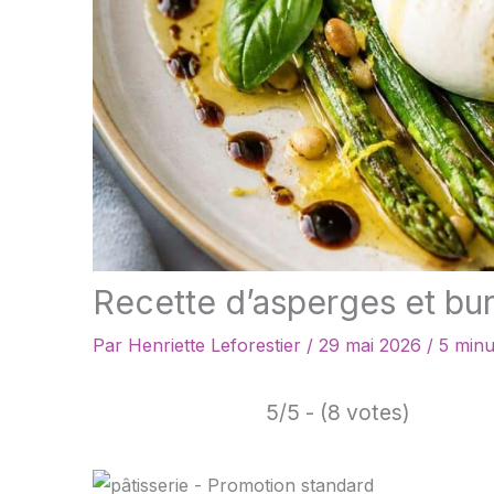
Recette d’asperges et bur
Par
Henriette Leforestier
/
29 mai 2026
/
5 minu
5/5 - (8 votes)