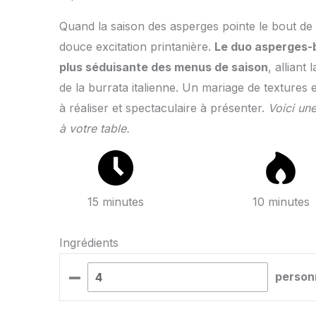
Quand la saison des asperges pointe le bout de s
douce excitation printanière.
Le duo asperges-b
plus séduisante des menus de saison
, alliant
de la burrata italienne. Un mariage de textures et
à réaliser et spectaculaire à présenter.
Voici une
à votre table.
15 minutes
10 minutes
Ingrédients
–
person