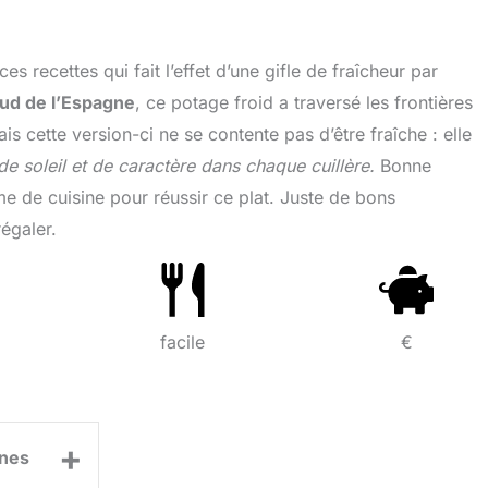
s recettes qui fait l’effet d’une gifle de fraîcheur par
sud de l’Espagne
, ce potage froid a traversé les frontières
is cette version-ci ne se contente pas d’être fraîche : elle
e soleil et de caractère dans chaque cuillère.
Bonne
lôme de cuisine pour réussir ce plat. Juste de bons
régaler.
facile
€
+
nes