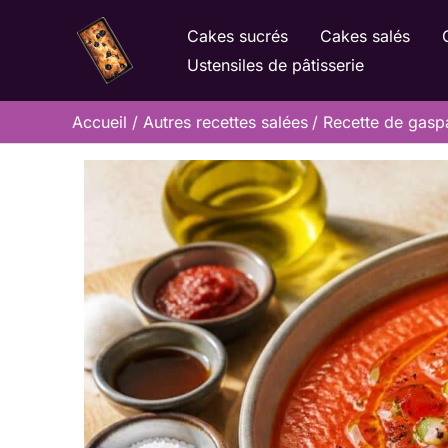
Aller
Cakes sucrés
Cakes salés
au
Ustensiles de pâtisserie
contenu
Accueil
Autres recettes salées
Recette de gaspa