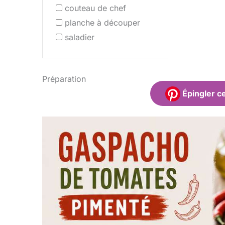
couteau de chef
planche à découper
saladier
Préparation
Épingler ce