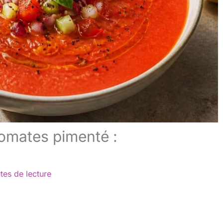
omates pimenté :
tes de lecture