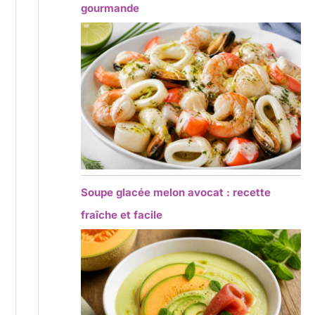
gourmande
Soupe glacée melon avocat : recette
fraîche et facile