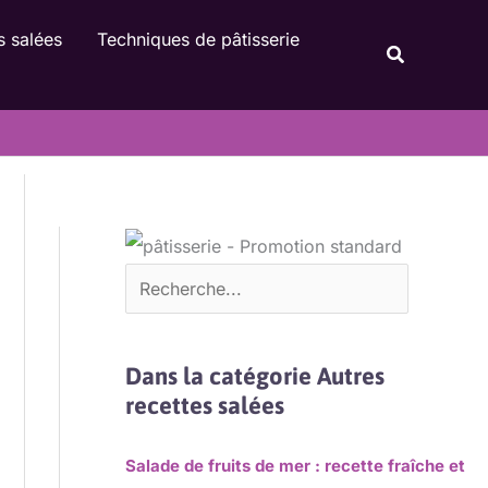
Rechercher
s salées
Techniques de pâtisserie
Recherche
Dans la catégorie Autres
recettes salées
Salade de fruits de mer : recette fraîche et