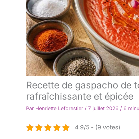
Recette de gaspacho de t
rafraîchissante et épicée
Par
Henriette Leforestier
/
7 juillet 2026
/
6 minu
4.9/5 - (9 votes)