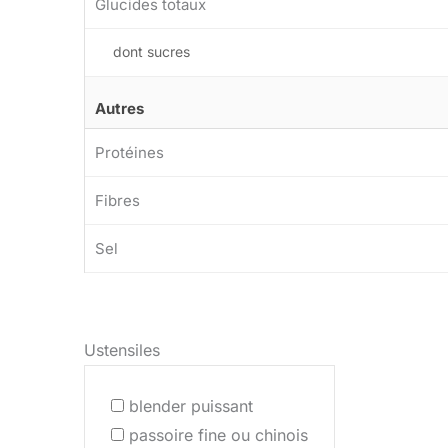
Glucides totaux
dont sucres
Autres
Protéines
Fibres
Sel
Ustensiles
blender puissant
passoire fine ou chinois