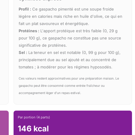
Profil :
Ce gaspacho pimenté est une soupe froide
légère en calories mais riche en huile d'olive, ce qui en
fait un plat savoureux et énergétique.
Protéines :
L'apport protéique est très faible (0, 29 g
pour 100 g), ce gaspacho ne constitue pas une source
significative de protéines.
Sel :
La teneur en sel est notable (0, 99 g pour 100 g),
principalement due au sel ajouté et au concentré de
tomates ; à modérer pour les régimes hyposodés.
Ces valeurs restent approximatives pour une préparation maison. Le
gaspacho peut être consommé comme entrée fraîcheur ou
accompagnement léger d'un repas estival.
Par portion (4 parts)
146 kcal