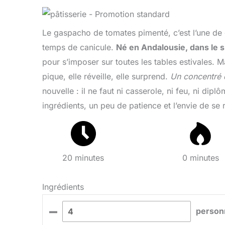
Le gaspacho de tomates pimenté, c’est l’une de ce
temps de canicule.
Né en Andalousie, dans le 
pour s’imposer sur toutes les tables estivales. Ma
pique, elle réveille, elle surprend.
Un concentré d
nouvelle : il ne faut ni casserole, ni feu, ni dip
ingrédients, un peu de patience et l’envie de se 
20 minutes
0 minutes
Ingrédients
–
person