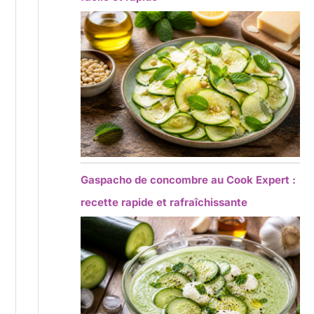
Gaspacho de concombre au Cook Expert :
recette rapide et rafraîchissante