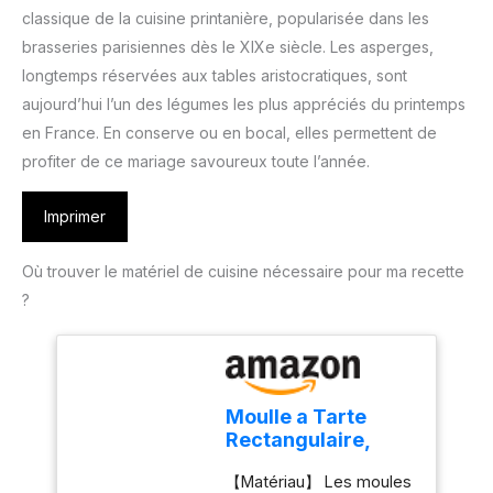
classique de la cuisine printanière, popularisée dans les
brasseries parisiennes dès le XIXe siècle. Les asperges,
longtemps réservées aux tables aristocratiques, sont
aujourd’hui l’un des légumes les plus appréciés du printemps
en France. En conserve ou en bocal, elles permettent de
profiter de ce mariage savoureux toute l’année.
Imprimer
Où trouver le matériel de cuisine nécessaire pour ma recette
?
Moulle a Tarte
Rectangulaire,
Moule à Tarte en
【Matériau】 Les moules
Acier Au Carbone,