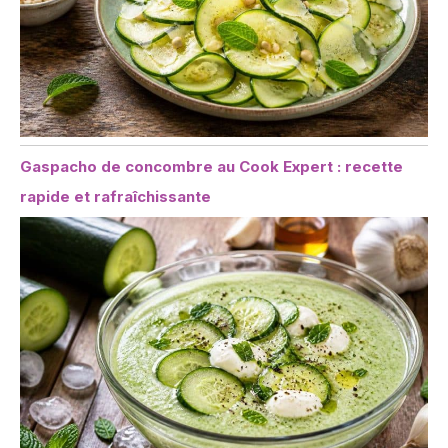
Gaspacho de concombre au Cook Expert : recette
rapide et rafraîchissante