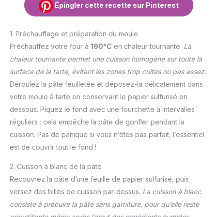
Épingler cette recette sur Pinterest
1. Préchauffage et préparation du moule
Préchauffez votre four à
190°C
en chaleur tournante.
La
chaleur tournante permet une cuisson homogène sur toute la
surface de la tarte, évitant les zones trop cuites ou pas assez.
Déroulez la pâte feuilletée et déposez-la délicatement dans
votre moule à tarte en conservant le papier sulfurisé en
dessous. Piquez le fond avec une fourchette à intervalles
réguliers : cela empêche la pâte de gonfler pendant la
cuisson. Pas de panique si vous n’êtes pas parfait, l’essentiel
est de couvrir tout le fond !
2. Cuisson à blanc de la pâte
Recouvrez la pâte d’une feuille de papier sulfurisé, puis
versez des billes de cuisson par-dessus.
La cuisson à blanc
consiste à précuire la pâte sans garniture, pour qu’elle reste
croustillante même après l’ajout des ingrédients humides.