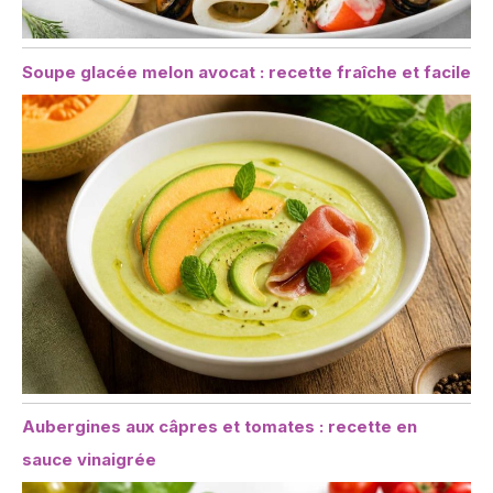
Soupe glacée melon avocat : recette fraîche et facile
Aubergines aux câpres et tomates : recette en
sauce vinaigrée