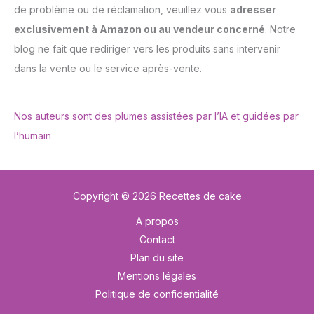
de problème ou de réclamation, veuillez vous
adresser
exclusivement à Amazon ou au vendeur concerné
. Notre
blog ne fait que rediriger vers les produits sans intervenir
dans la vente ou le service après-vente.
Nos auteurs sont des plumes assistées par l’IA et guidées par
l’humain
Copyright © 2026 Recettes de cake
A propos
Contact
Plan du site
Mentions légales
Politique de confidentialité