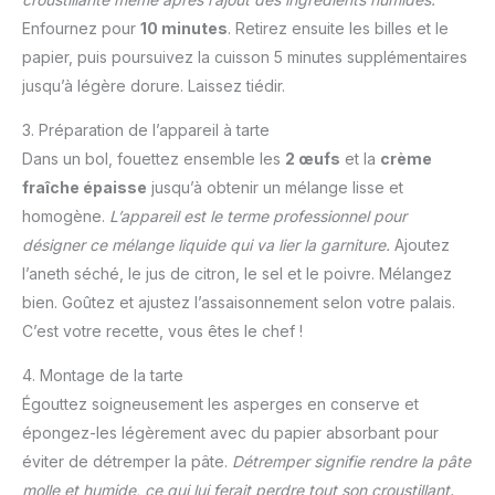
Enfournez pour
10 minutes
. Retirez ensuite les billes et le
papier, puis poursuivez la cuisson 5 minutes supplémentaires
jusqu’à légère dorure. Laissez tiédir.
3. Préparation de l’appareil à tarte
Dans un bol, fouettez ensemble les
2 œufs
et la
crème
fraîche épaisse
jusqu’à obtenir un mélange lisse et
homogène.
L’appareil est le terme professionnel pour
désigner ce mélange liquide qui va lier la garniture.
Ajoutez
l’aneth séché, le jus de citron, le sel et le poivre. Mélangez
bien. Goûtez et ajustez l’assaisonnement selon votre palais.
C’est votre recette, vous êtes le chef !
4. Montage de la tarte
Égouttez soigneusement les asperges en conserve et
épongez-les légèrement avec du papier absorbant pour
éviter de détremper la pâte.
Détremper signifie rendre la pâte
molle et humide, ce qui lui ferait perdre tout son croustillant.