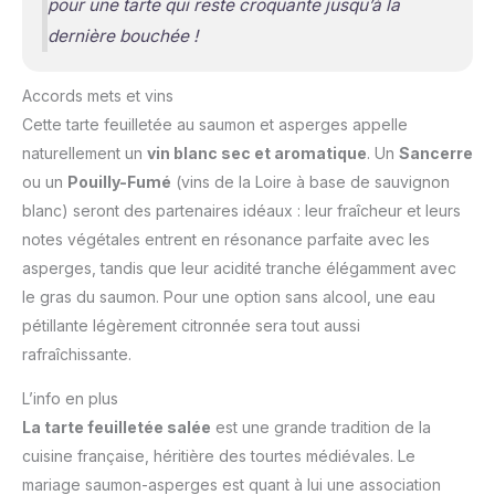
pour une tarte qui reste croquante jusqu’à la
dernière bouchée !
Accords mets et vins
Cette tarte feuilletée au saumon et asperges appelle
naturellement un
vin blanc sec et aromatique
. Un
Sancerre
ou un
Pouilly-Fumé
(vins de la Loire à base de sauvignon
blanc) seront des partenaires idéaux : leur fraîcheur et leurs
notes végétales entrent en résonance parfaite avec les
asperges, tandis que leur acidité tranche élégamment avec
le gras du saumon. Pour une option sans alcool, une eau
pétillante légèrement citronnée sera tout aussi
rafraîchissante.
L’info en plus
La tarte feuilletée salée
est une grande tradition de la
cuisine française, héritière des tourtes médiévales. Le
mariage saumon-asperges est quant à lui une association