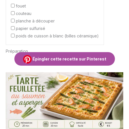
fouet
couteau
planche à découper
papier sulfurisé
poids de cuisson à blanc (billes céramique)
Préparation
Épingler cette recette sur Pinterest