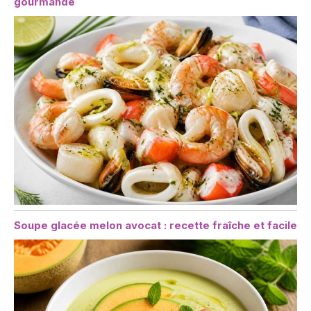
gourmande
Soupe glacée melon avocat : recette fraîche et facile