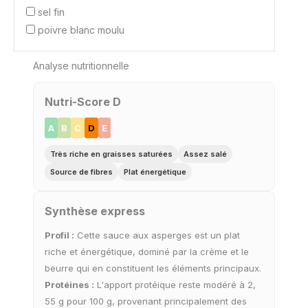
sel fin
poivre blanc moulu
Analyse nutritionnelle
Nutri-Score D
A
B
C
D
E
Très riche en graisses saturées
Assez salé
Source de fibres
Plat énergétique
Synthèse express
Profil :
Cette sauce aux asperges est un plat
riche et énergétique, dominé par la crème et le
beurre qui en constituent les éléments principaux.
Protéines :
L'apport protéique reste modéré à 2,
55 g pour 100 g, provenant principalement des