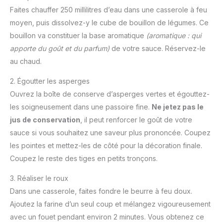
Faites chauffer 250 millilitres d’eau dans une casserole à feu
moyen, puis dissolvez-y le cube de bouillon de légumes. Ce
bouillon va constituer la base aromatique
(aromatique : qui
apporte du goût et du parfum)
de votre sauce. Réservez-le
au chaud.
2. Égoutter les asperges
Ouvrez la boîte de conserve d’asperges vertes et égouttez-
les soigneusement dans une passoire fine.
Ne jetez pas le
jus de conservation
, il peut renforcer le goût de votre
sauce si vous souhaitez une saveur plus prononcée. Coupez
les pointes et mettez-les de côté pour la décoration finale.
Coupez le reste des tiges en petits tronçons.
3. Réaliser le roux
Dans une casserole, faites fondre le beurre à feu doux.
Ajoutez la farine d’un seul coup et mélangez vigoureusement
avec un fouet pendant environ 2 minutes. Vous obtenez ce