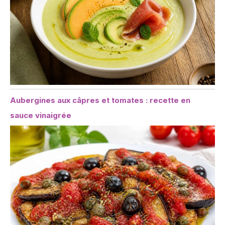
Aubergines aux câpres et tomates : recette en
sauce vinaigrée