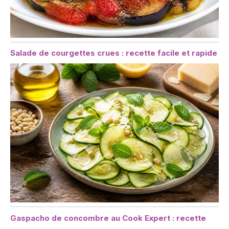
Salade de courgettes crues : recette facile et rapide
Gaspacho de concombre au Cook Expert : recette