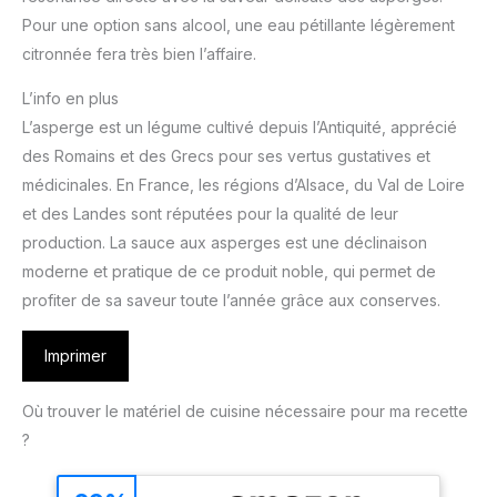
Pour une option sans alcool, une eau pétillante légèrement
citronnée fera très bien l’affaire.
L’info en plus
L’asperge est un légume cultivé depuis l’Antiquité, apprécié
des Romains et des Grecs pour ses vertus gustatives et
médicinales. En France, les régions d’Alsace, du Val de Loire
et des Landes sont réputées pour la qualité de leur
production. La sauce aux asperges est une déclinaison
moderne et pratique de ce produit noble, qui permet de
profiter de sa saveur toute l’année grâce aux conserves.
Imprimer
Où trouver le matériel de cuisine nécessaire pour ma recette
?