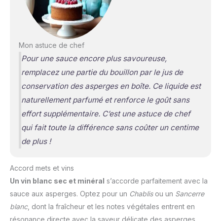
Mon astuce de chef
Pour une sauce encore plus savoureuse,
remplacez une partie du bouillon par le jus de
conservation des asperges en boîte. Ce liquide est
naturellement parfumé et renforce le goût sans
effort supplémentaire. C’est une astuce de chef
qui fait toute la différence sans coûter un centime
de plus !
Accord mets et vins
Un vin blanc sec et minéral
s’accorde parfaitement avec la
sauce aux asperges. Optez pour un
Chablis
ou un
Sancerre
blanc
, dont la fraîcheur et les notes végétales entrent en
résonance directe avec la saveur délicate des asperges.