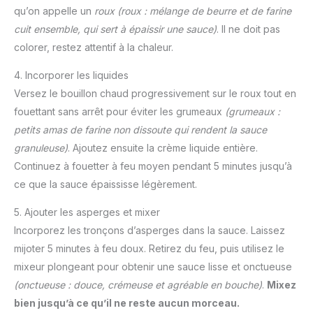
qu’on appelle un
roux
(roux : mélange de beurre et de farine
cuit ensemble, qui sert à épaissir une sauce)
. Il ne doit pas
colorer, restez attentif à la chaleur.
4. Incorporer les liquides
Versez le bouillon chaud progressivement sur le roux tout en
fouettant sans arrêt pour éviter les grumeaux
(grumeaux :
petits amas de farine non dissoute qui rendent la sauce
granuleuse)
. Ajoutez ensuite la crème liquide entière.
Continuez à fouetter à feu moyen pendant 5 minutes jusqu’à
ce que la sauce épaississe légèrement.
5. Ajouter les asperges et mixer
Incorporez les tronçons d’asperges dans la sauce. Laissez
mijoter 5 minutes à feu doux. Retirez du feu, puis utilisez le
mixeur plongeant pour obtenir une sauce lisse et onctueuse
(onctueuse : douce, crémeuse et agréable en bouche)
.
Mixez
bien jusqu’à ce qu’il ne reste aucun morceau.