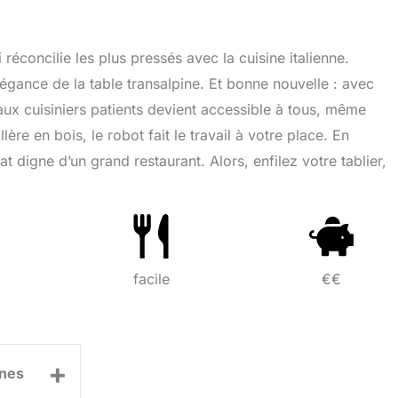
 réconcilie les plus pressés avec la cuisine italienne.
élégance de la table transalpine. Et bonne nouvelle : avec
 aux cuisiniers patients devient accessible à tous, même
lère en bois, le robot fait le travail à votre place. En
t digne d’un grand restaurant. Alors, enfilez votre tablier,
facile
€€
+
nes