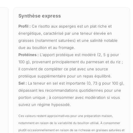
Synthèse express
Profil :
Ce risotto aux asperges est un plat riche et
énergétique, caractérisé par une teneur élevée en
graisses (notamment saturées) et une salinité notable
due au bouillon et au fromage.
Protéines :
L'apport protéique est modéré (2, 5 g pour
100 g), provenant principalement du parmesan et du riz ;
il convient de compléter ce plat avec une source
protéique supplémentaire pour un repas équilibré.
Sel :
La teneur en sel est importante (0, 73 g pour 100 g),
dépassant les recommandations quotidiennes pour une
portion unique ; à consommer avec modération si vous
suivez un régime hyposodé.
Ces valeurs restent approximatives pour une préparation maison,
notamment en raison de la variabilité du bouillon utilisé. À consommer
plutôt occasionnellement en raison de sa richesse en graisses saturées et