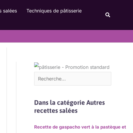
Rechercher
s salées
Techniques de pâtisserie
Recherche
Dans la catégorie Autres
recettes salées
Recette de gaspacho vert à la pastèque et