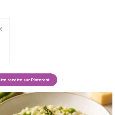
n)
tte recette sur Pinterest