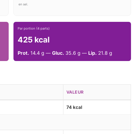
en sel.
Par portion (4 parts)
425 kcal
Prot.
14.4 g —
Gluc.
35.6 g —
Lip.
21.8 g
VALEUR
74 kcal