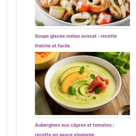
Soupe glacée melon avocat : recette
fraîche et facile
Aubergines aux câpres et tomates :
recette en sauce vinaigrée