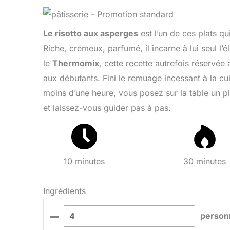
Le risotto aux asperges
est l’un de ces plats qui
Riche, crémeux, parfumé, il incarne à lui seul l’
le
Thermomix
, cette recette autrefois réservée
aux débutants. Fini le remuage incessant à la cuil
moins d’une heure, vous posez sur la table un pla
et laissez-vous guider pas à pas.
10 minutes
30 minutes
Ingrédients
–
person