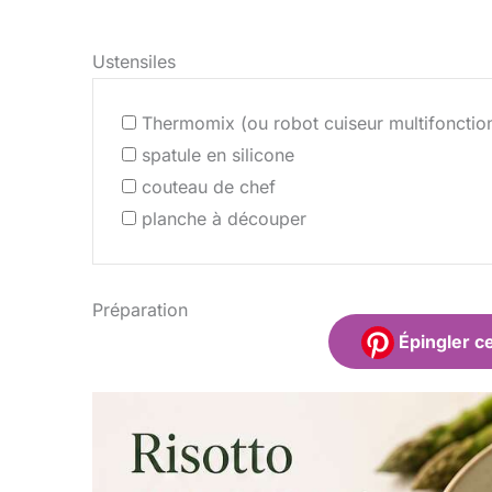
Ustensiles
Thermomix (ou robot cuiseur multifonctio
spatule en silicone
couteau de chef
planche à découper
Préparation
Épingler ce