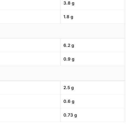
3.8 g
1.8 g
6.2 g
0.9 g
2.5 g
0.6 g
0.73 g