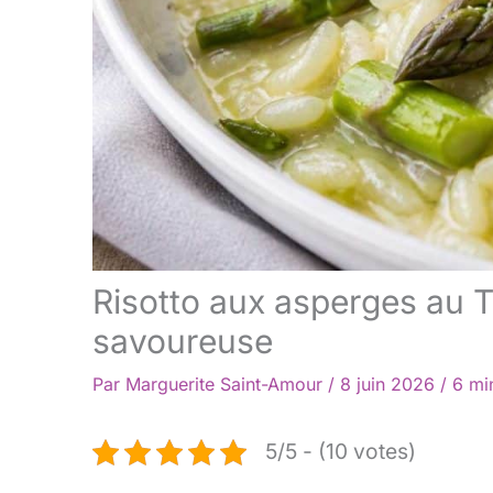
Risotto aux asperges au T
savoureuse
Par
Marguerite Saint-Amour
/
8 juin 2026
/
6 mi
5/5 - (10 votes)