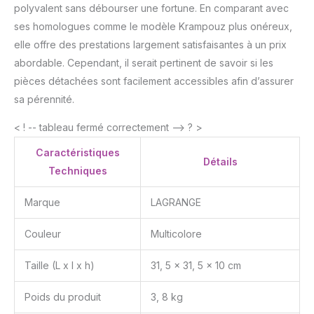
polyvalent sans débourser une fortune. En comparant avec
ses homologues comme le modèle Krampouz plus onéreux,
elle offre des prestations largement satisfaisantes à un prix
abordable. Cependant, il serait pertinent de savoir si les
pièces détachées sont facilement accessibles afin d’assurer
sa pérennité.
< ! -- tableau fermé correctement --> ? >
Caractéristiques
Détails
Techniques
Marque
LAGRANGE
Couleur
Multicolore
Taille (L x l x h)
31, 5 x 31, 5 x 10 cm
Poids du produit
3, 8 kg