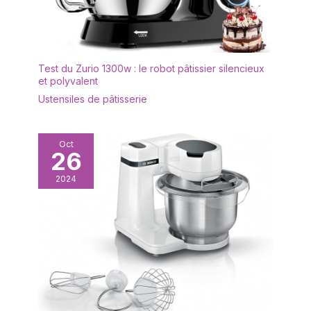
Test du Zurio 1300w : le robot pâtissier silencieux
et polyvalent
Ustensiles de pâtisserie
Oct
26
2024