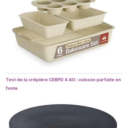
Test de la crêpière CEBPD 4 AO : cuisson parfaite en
fonte