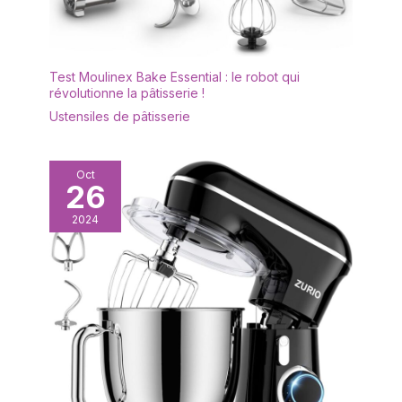
Test Moulinex Bake Essential : le robot qui
révolutionne la pâtisserie !
Ustensiles de pâtisserie
Oct
26
2024