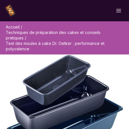
Aller
Rechercher
au
contenu
Accueil
Techniques de préparation des cakes et conseils
pratiques
Test des moules à cake Dr. Oetker : performance et
polyvalence