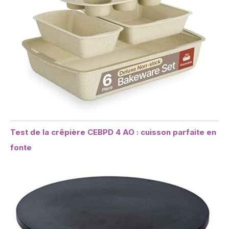
Test de la crêpière CEBPD 4 AO : cuisson parfaite en
fonte