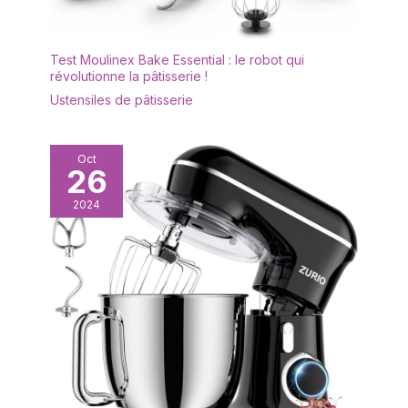
Test Moulinex Bake Essential : le robot qui
révolutionne la pâtisserie !
Ustensiles de pâtisserie
Oct
26
2024