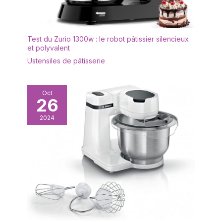
Test du Zurio 1300w : le robot pâtissier silencieux
et polyvalent
Ustensiles de pâtisserie
Oct
26
2024