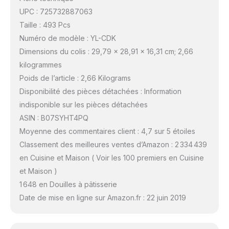
UPC : 725732887063
Taille : 493 Pcs
Numéro de modèle : YL-CDK
Dimensions du colis : 29,79 x 28,91 x 16,31 cm; 2,66
kilogrammes
Poids de l’article : 2,66 Kilograms
Disponibilité des pièces détachées : Information
indisponible sur les pièces détachées
ASIN : B07SYHT4PQ
Moyenne des commentaires client : 4,7 sur 5 étoiles
Classement des meilleures ventes d’Amazon : 2 334 439
en Cuisine et Maison ( Voir les 100 premiers en Cuisine
et Maison )
1 648 en Douilles à pâtisserie
Date de mise en ligne sur Amazon.fr : 22 juin 2019