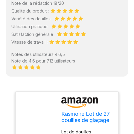
Note de la rédaction 18/20
Qualité du produit :
Variété des douilles :
Utilisation pratique :
Satisfaction générale :
Vitesse de travail :
Notes des utilisateurs 4.6/5
Note de 4.6 pour 712 utilisateurs
Kasmoire Lot de 27
douilles de glaçage
pour décoration de
Lot de douilles
gâteaux, 10 grands