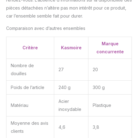
pièces détachées n’altère pas mon intérêt pour ce produit,
car l’ensemble semble fait pour durer.
Comparaison avec d’autres ensembles
Marque
Critère
Kasmoire
concurrente
Nombre de
27
20
douilles
Poids de l’article
240 g
300 g
Acier
Matériau
Plastique
inoxydable
Moyenne des avis
4,6
3,8
clients