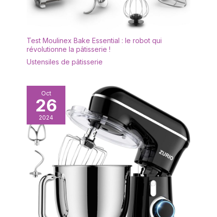
Test Moulinex Bake Essential : le robot qui
révolutionne la pâtisserie !
Ustensiles de pâtisserie
Oct
26
2024