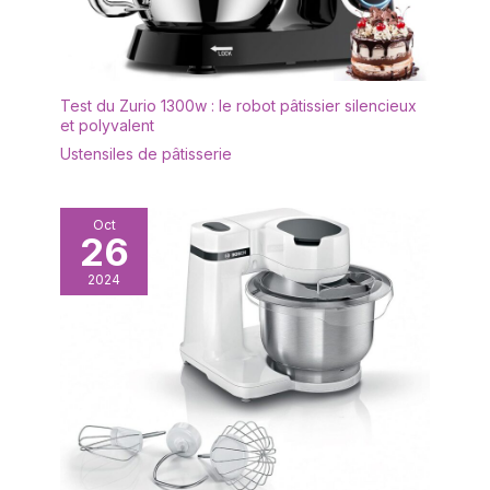
Test du Zurio 1300w : le robot pâtissier silencieux
et polyvalent
Ustensiles de pâtisserie
Oct
26
2024