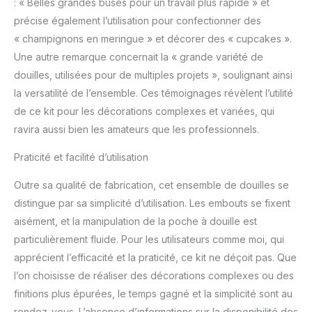
: « Belles grandes buses pour un travail plus rapide » et
précise également l’utilisation pour confectionner des
« champignons en meringue » et décorer des « cupcakes ».
Une autre remarque concernait la « grande variété de
douilles, utilisées pour de multiples projets », soulignant ainsi
la versatilité de l’ensemble. Ces témoignages révèlent l’utilité
de ce kit pour les décorations complexes et variées, qui
ravira aussi bien les amateurs que les professionnels.
Praticité et facilité d’utilisation
Outre sa qualité de fabrication, cet ensemble de douilles se
distingue par sa simplicité d’utilisation. Les embouts se fixent
aisément, et la manipulation de la poche à douille est
particulièrement fluide. Pour les utilisateurs comme moi, qui
apprécient l’efficacité et la praticité, ce kit ne déçoit pas. Que
l’on choisisse de réaliser des décorations complexes ou des
finitions plus épurées, le temps gagné et la simplicité sont au
rendez-vous. L’absence d’informations sur la disponibilité des