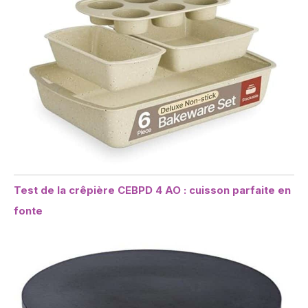
Test de la crêpière CEBPD 4 AO : cuisson parfaite en
fonte