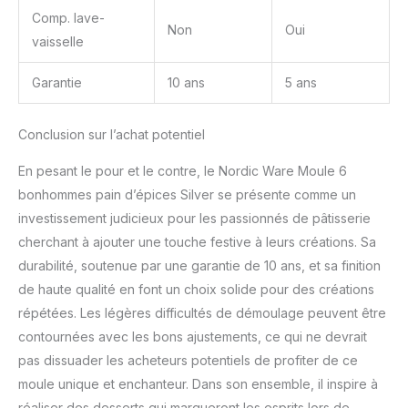
Comp. lave-
Non
Oui
vaisselle
Garantie
10 ans
5 ans
Conclusion sur l’achat potentiel
En pesant le pour et le contre, le Nordic Ware Moule 6
bonhommes pain d’épices Silver se présente comme un
investissement judicieux pour les passionnés de pâtisserie
cherchant à ajouter une touche festive à leurs créations. Sa
durabilité, soutenue par une garantie de 10 ans, et sa finition
de haute qualité en font un choix solide pour des créations
répétées. Les légères difficultés de démoulage peuvent être
contournées avec les bons ajustements, ce qui ne devrait
pas dissuader les acheteurs potentiels de profiter de ce
moule unique et enchanteur. Dans son ensemble, il inspire à
réaliser des desserts qui marqueront les esprits lors de