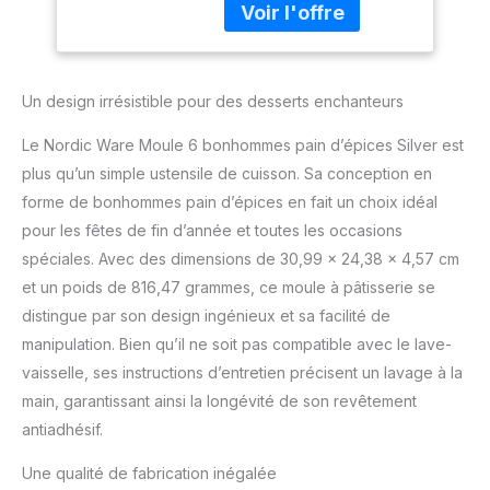
d'aluminium
votre moule
Un design irrésistible pour des desserts enchanteurs
Le Nordic Ware Moule 6 bonhommes pain d’épices Silver est
plus qu’un simple ustensile de cuisson. Sa conception en
forme de bonhommes pain d’épices en fait un choix idéal
pour les fêtes de fin d’année et toutes les occasions
spéciales. Avec des dimensions de 30,99 x 24,38 x 4,57 cm
et un poids de 816,47 grammes, ce moule à pâtisserie se
distingue par son design ingénieux et sa facilité de
manipulation. Bien qu’il ne soit pas compatible avec le lave-
vaisselle, ses instructions d’entretien précisent un lavage à la
main, garantissant ainsi la longévité de son revêtement
antiadhésif.
Une qualité de fabrication inégalée