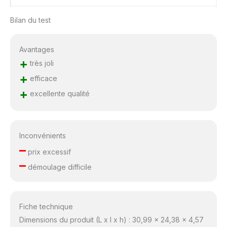
Bilan du test
Avantages
+
très joli
+
efficace
+
excellente qualité
Inconvénients
–
prix excessif
–
démoulage difficile
Fiche technique
Dimensions du produit (L x l x h) : 30,99 x 24,38 x 4,57