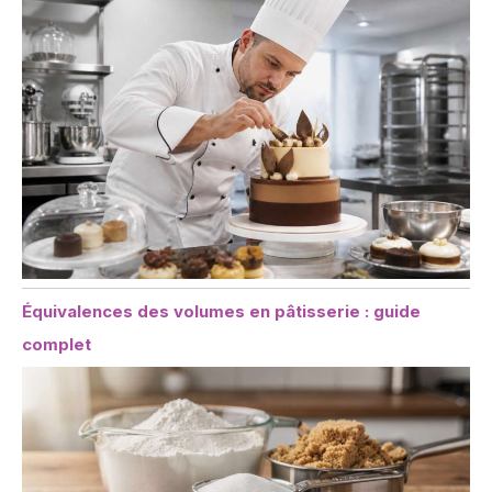
Équivalences des volumes en pâtisserie : guide
complet