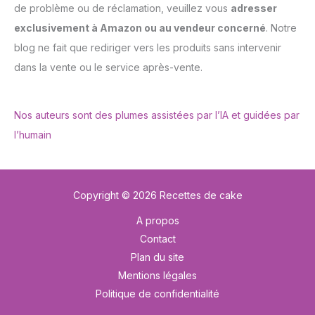
de problème ou de réclamation, veuillez vous
adresser
exclusivement à Amazon ou au vendeur concerné
. Notre
blog ne fait que rediriger vers les produits sans intervenir
dans la vente ou le service après-vente.
Nos auteurs sont des plumes assistées par l’IA et guidées par
l’humain
Copyright © 2026 Recettes de cake
A propos
Contact
Plan du site
Mentions légales
Politique de confidentialité