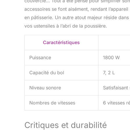
couvercle… Tout a été pensé pour simplifier son 
accessoires se font aisément, rendant l’appareil
en pâtisserie. Un autre atout majeur réside dan
vos ustensiles à l’abri de la poussière.
Caractéristiques
Puissance
1800 W
Capacité du bol
7, 2 L
Niveau sonore
Satisfaisant
Nombres de vitesses
6 vitesses r
Critiques et durabilité