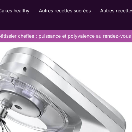
Cakes healthy
Autres recettes sucrées
Autres recette
pâtissier cheflee : puissance et polyvalence au rendez-vous