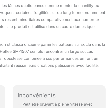
r les tâches quotidiennes comme monter la chantilly ou
évoquent certaines fragilités sur du long terme, notamment
tours restent minoritaires comparativement aux nombreux
ante si le produit est utilisé dans un cadre domestique
on et classé onzième parmi les batteurs sur socle dans la
 CHeflee SM-1507 semble rencontrer un large succès
a robustesse combinée à ses performances en font un
aitant réussir leurs créations pâtissières avec facilité.
Inconvénients
Peut être bruyant à pleine vitesse avec