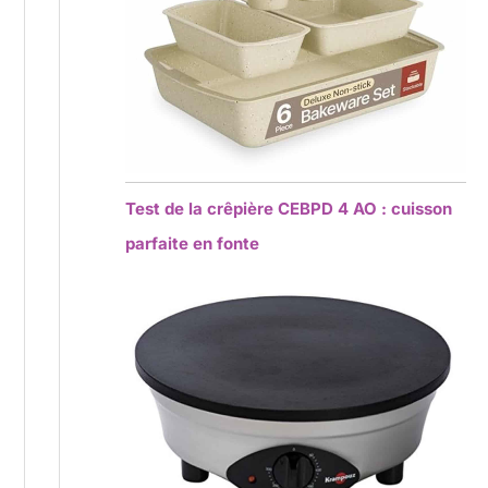
Test de la crêpière CEBPD 4 AO : cuisson
parfaite en fonte