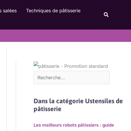
Rechercher
s salées
Techniques de pâtisserie
Recherche
Dans la catégorie Ustensiles de
pâtisserie
Les meilleurs robots pâtissiers : guide