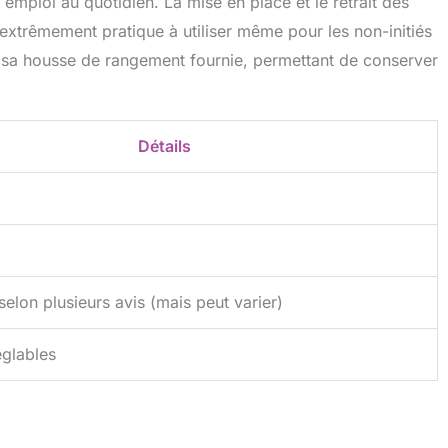
emploi au quotidien. La mise en place et le retrait des
 extrêmement pratique à utiliser même pour les non-initiés
s sa housse de rangement fournie, permettant de conserver
Détails
 selon plusieurs avis (mais peut varier)
églables