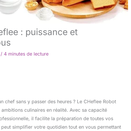
eflee : puissance et
ous
4
/
4 minutes de lecture
’un chef sans y passer des heures ? Le CHeflee Robot
ambitions culinaires en réalité. Avec sa capacité
fessionnelle, il facilite la préparation de toutes vos
peut simplifier votre quotidien tout en vous permettant