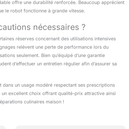
dable offre une durabilité renforcée. Beaucoup apprécient
ue le robot fonctionne à grande vitesse.
écautions nécessaires ?
taines réserves concernant des utilisations intensives
ignages relèvent une perte de performance lors du
isations seulement. Bien qu’équipé d’une garantie
dent d’effectuer un entretien régulier afin d’assurer sa
 et dans un usage modéré respectant ses prescriptions
 un excellent choix offrant qualité-prix attractive ainsi
éparations culinaires maison !