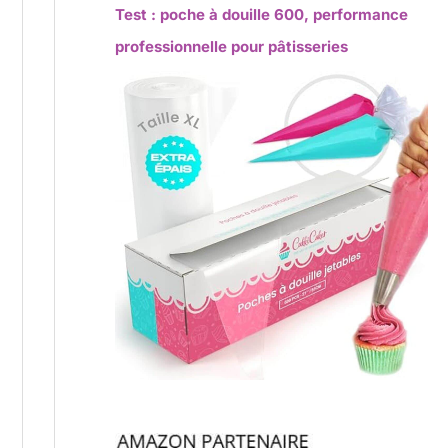
Test : poche à douille 600, performance
professionnelle pour pâtisseries