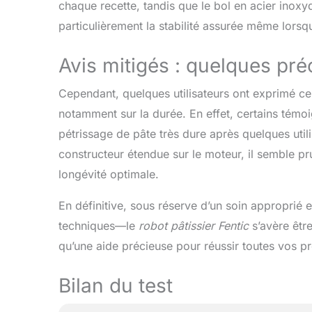
chaque recette, tandis que le bol en acier inoxy
particulièrement la stabilité assurée même lorsq
Avis mitigés : quelques pr
Cependant, quelques utilisateurs ont exprimé cer
notamment sur la durée. En effet, certains témo
pétrissage de pâte très dure après quelques util
constructeur étendue sur le moteur, il semble pru
longévité optimale.
En définitive, sous réserve d’un soin approprié
techniques—le
robot pâtissier Fentic
s’avère être
qu’une aide précieuse pour réussir toutes vos pr
Bilan du test