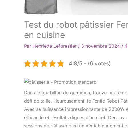
Test du robot pâtissier Fe
en cuisine
Par
Henriette Leforestier
/
3 novembre 2024
/
4
4.8/5 - (6 votes)
Dans le tourbillon du quotidien, trouver du tem
défi de taille. Heureusement, le Fentic Robot Pâti
Avec sa puissance impressionnante de 2000W et
efficacité et résultats dignes d’un chef. Découv
sessions de pâtisserie en un véritable moment de