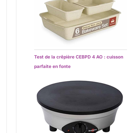
Test de la crêpière CEBPD 4 AO : cuisson
parfaite en fonte