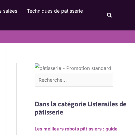
Rechercher
s salées
Techniques de pâtisserie
Recherche
Dans la catégorie Ustensiles de
pâtisserie
Les meilleurs robots pâtissiers : guide