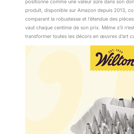
positionne comme une valeur sûre dans son doma
produit, disponible sur Amazon depuis 2013, con
comparant la robustesse et l’étendue des pièces 
vaut chaque centime de son prix. Même s’il n’es
transformer toutes les décors en œuvres d’art cul