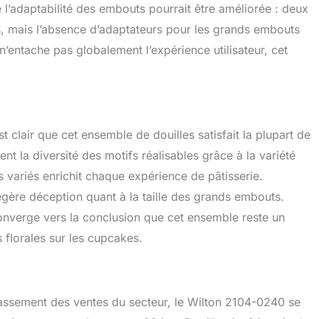
 l’adaptabilité des embouts pourrait être améliorée : deux
s, mais l’absence d’adaptateurs pour les grands embouts
’entache pas globalement l’expérience utilisateur, cet
t clair que cet ensemble de douilles satisfait la plupart de
ent la diversité des motifs réalisables grâce à la variété
 variés enrichit chaque expérience de pâtisserie.
égère déception quant à la taille des grands embouts.
converge vers la conclusion que cet ensemble reste un
 florales sur les cupcakes.
classement des ventes du secteur, le Wilton 2104-0240 se