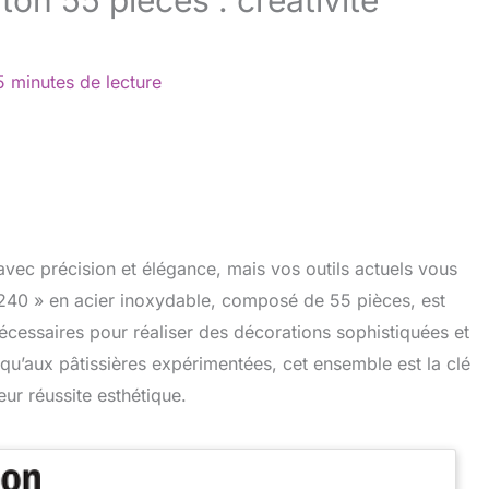
5 minutes de lecture
 avec précision et élégance, mais vos outils actuels vous
0240 » en acier inoxydable, composé de 55 pièces, est
 nécessaires pour réaliser des décorations sophistiquées et
u’aux pâtissières expérimentées, cet ensemble est la clé
eur réussite esthétique.