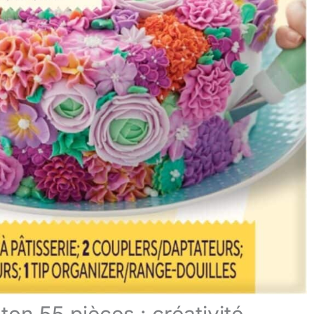
ton 55 pièces : créativité