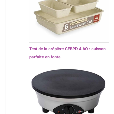
Test de la crêpière CEBPD 4 AO : cuisson
parfaite en fonte