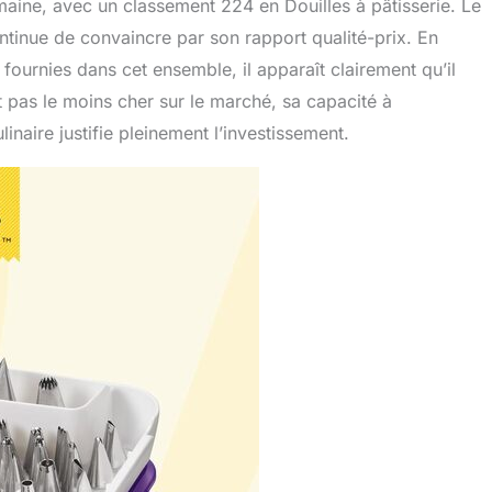
ine, avec un classement 224 en Douilles à pâtisserie. Le
tinue de convaincre par son rapport qualité-prix. En
fournies dans cet ensemble, il apparaît clairement qu’il
t pas le moins cher sur le marché, sa capacité à
inaire justifie pleinement l’investissement.