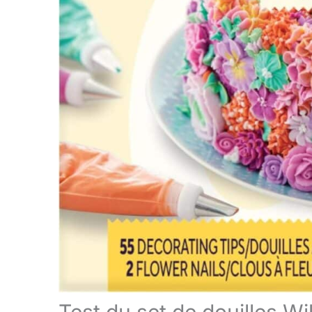
Test du set de douilles Wil