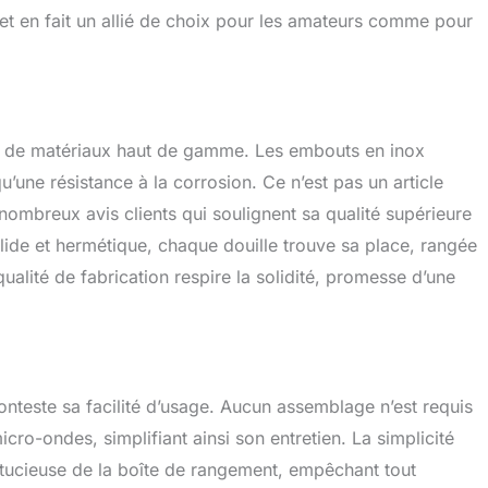
ret en fait un allié de choix pour les amateurs comme pour
x de matériaux haut de gamme. Les embouts en inox
u’une résistance à la corrosion. Ce n’est pas un article
nombreux avis clients qui soulignent sa qualité supérieure
olide et hermétique, chaque douille trouve sa place, rangée
ualité de fabrication respire la solidité, promesse d’une
onteste sa facilité d’usage. Aucun assemblage n’est requis
micro-ondes, simplifiant ainsi son entretien. La simplicité
stucieuse de la boîte de rangement, empêchant tout