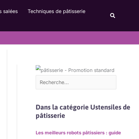
Rechercher
s salées
Techniques de pâtisserie
Recherche
Dans la catégorie Ustensiles de
pâtisserie
Les meilleurs robots pâtissiers : guide