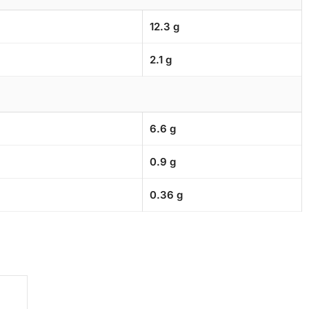
12.3 g
2.1 g
6.6 g
0.9 g
0.36 g