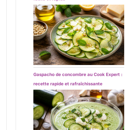
Gaspacho de concombre au Cook Expert :
recette rapide et rafraîchissante