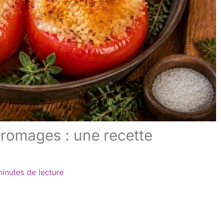
 fromages : une recette
inutes de lecture