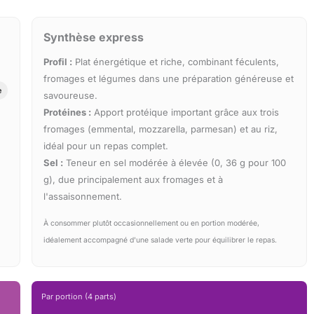
Synthèse express
Profil :
Plat énergétique et riche, combinant féculents,
fromages et légumes dans une préparation généreuse et
e
savoureuse.
Protéines :
Apport protéique important grâce aux trois
fromages (emmental, mozzarella, parmesan) et au riz,
idéal pour un repas complet.
Sel :
Teneur en sel modérée à élevée (0, 36 g pour 100
g), due principalement aux fromages et à
l'assaisonnement.
À consommer plutôt occasionnellement ou en portion modérée,
idéalement accompagné d'une salade verte pour équilibrer le repas.
Par portion (4 parts)