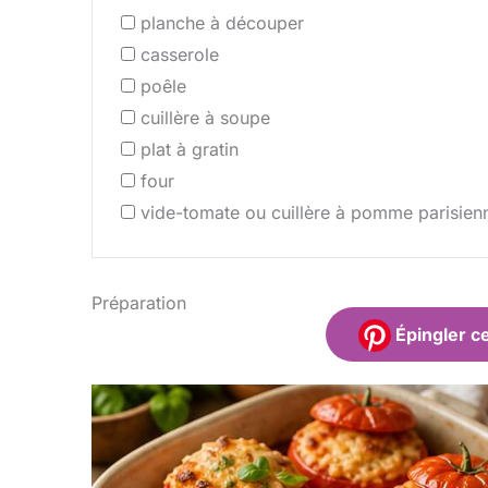
planche à découper
casserole
poêle
cuillère à soupe
plat à gratin
four
vide-tomate ou cuillère à pomme parisien
Préparation
Épingler ce