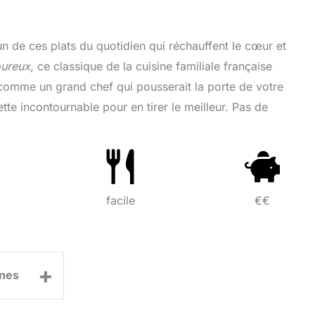
l’un de ces plats du quotidien qui réchauffent le cœur et
oureux
, ce classique de la cuisine familiale française
, comme un grand chef qui pousserait la porte de votre
ette incontournable pour en tirer le meilleur. Pas de
facile
€€
+
nes