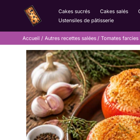
Aller
Cakes sucrés
Cakes salés
au
Ustensiles de pâtisserie
contenu
Accueil
Autres recettes salées
Tomates farcies 