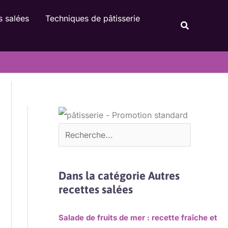
Rechercher
s salées
Techniques de pâtisserie
Recherche
Dans la catégorie Autres
recettes salées
Salade de fruits de mer : recette fraîche et