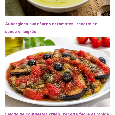
Aubergines aux câpres et tomates : recette en
sauce vinaigrée
Salade de courgettes crues : recette facile et rapide