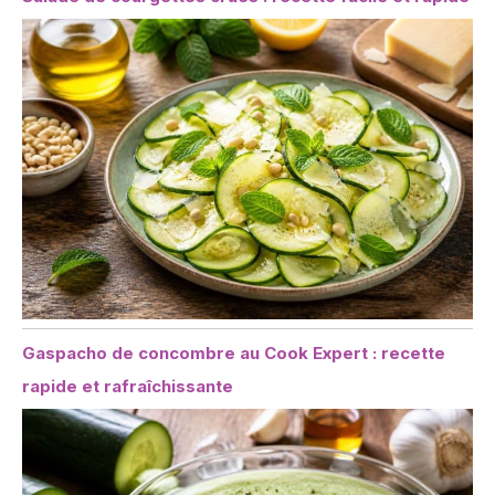
Gaspacho de concombre au Cook Expert : recette
rapide et rafraîchissante