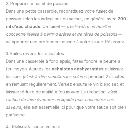
2. Préparez le fumet de poisson
Dans une petite casserole, reconstituez votre fumet de
poisson selon les indications du sachet, en général avec
200
ml d’eau chaude
. Ce fumet —
c’est-à-dire un bouillon
concentré réalisé à partir d’arêtes et de têtes de poissons
—
va apporter une profondeur marine à votre sauce. Réservez.
3. Faites revenir les échalotes
Dans une casserole à fond épais, faites fondre le beurre à
feu moyen. Ajoutez les
échalotes déshydratées
et laissez-
les suer
(c’est-à-dire ramollir sans colorer)
pendant 2 minutes
en remuant régulièrement. Versez ensuite le vin blanc sec et
laissez réduire de moitié à feu moyen. La réduction,
c’est
l’action de faire évaporer un liquide pour concentrer ses
saveurs
, elle est essentielle ici pour que votre sauce soit bien
parfumée.
4. Réalisez la sauce velouté