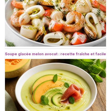
Soupe glacée melon avocat : recette fraîche et facile