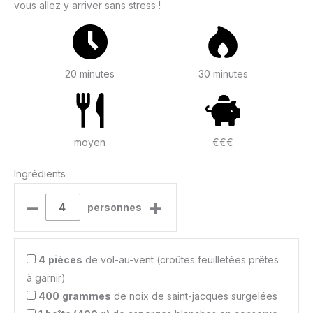
vous allez y arriver sans stress !
20 minutes
30 minutes
moyen
€€€
Ingrédients
–
+
personnes
4
pièces
de vol-au-vent (croûtes feuilletées prêtes
à garnir)
400
grammes
de noix de saint-jacques surgelées