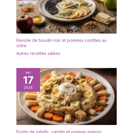
Raviole de boudin noir et pommes confites au
cidre
Autres recettes salées
Avr
17
2026
Purée de salsifis, carotte et poireau maison