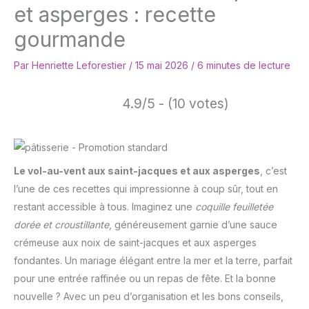
et asperges : recette
gourmande
Par
Henriette Leforestier
/
15 mai 2026
/
6 minutes de lecture
4.9/5 - (10 votes)
Le vol-au-vent aux saint-jacques et aux asperges
, c’est
l’une de ces recettes qui impressionne à coup sûr, tout en
restant accessible à tous. Imaginez une
coquille feuilletée
dorée et croustillante
, généreusement garnie d’une sauce
crémeuse aux noix de saint-jacques et aux asperges
fondantes. Un mariage élégant entre la mer et la terre, parfait
pour une entrée raffinée ou un repas de fête. Et la bonne
nouvelle ? Avec un peu d’organisation et les bons conseils,