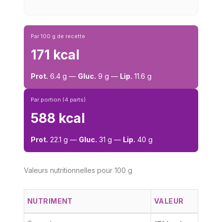
Par 100 g de recette
171 kcal
Prot.
6.4 g —
Gluc.
9 g —
Lip.
11.6 g
Par portion (4 parts)
588 kcal
Prot.
22.1 g —
Gluc.
31 g —
Lip.
40 g
Valeurs nutritionnelles pour 100 g
NUTRIMENT
VALEUR