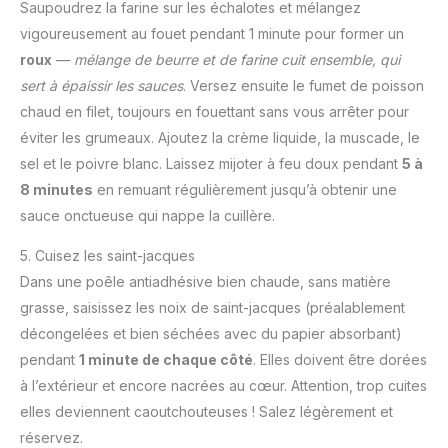
Saupoudrez la farine sur les échalotes et mélangez
vigoureusement au fouet pendant 1 minute pour former un
roux
—
mélange de beurre et de farine cuit ensemble, qui
sert à épaissir les sauces
. Versez ensuite le fumet de poisson
chaud en filet, toujours en fouettant sans vous arrêter pour
éviter les grumeaux. Ajoutez la crème liquide, la muscade, le
sel et le poivre blanc. Laissez mijoter à feu doux pendant
5 à
8 minutes
en remuant régulièrement jusqu’à obtenir une
sauce onctueuse qui nappe la cuillère.
5. Cuisez les saint-jacques
Dans une poêle antiadhésive bien chaude, sans matière
grasse, saisissez les noix de saint-jacques (préalablement
décongelées et bien séchées avec du papier absorbant)
pendant
1 minute de chaque côté
. Elles doivent être dorées
à l’extérieur et encore nacrées au cœur. Attention, trop cuites
elles deviennent caoutchouteuses ! Salez légèrement et
réservez.