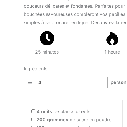
douceurs délicates et fondantes. Parfaites pou
bouchées savoureuses combleront vos papilles. F
simples à se procurer en ligne. Découvrez la re
25 minutes
1 heure
Ingrédients
–
person
4
units
de blancs d’œufs
200
grammes
de sucre en poudre