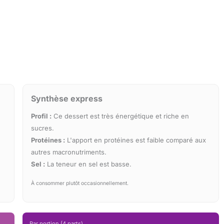
Synthèse express
Profil :
Ce dessert est très énergétique et riche en
sucres.
Protéines :
L'apport en protéines est faible comparé aux
autres macronutriments.
Sel :
La teneur en sel est basse.
À consommer plutôt occasionnellement.
Par portion (4 parts)