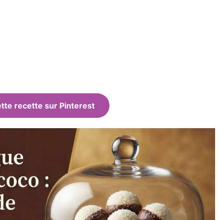
tte recette sur Pinterest