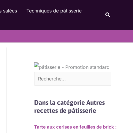
Rechercher
s salées
Techniques de pâtisserie
Recherche
Dans la catégorie Autres
recettes de pâtisserie
Tarte aux cerises en feuilles de brick :