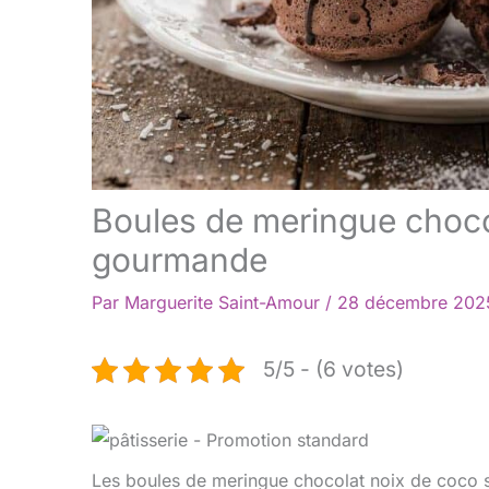
Boules de meringue chocol
gourmande
Par
Marguerite Saint-Amour
/
28 décembre 20
5/5 - (6 votes)
Les boules de meringue chocolat noix de coco so