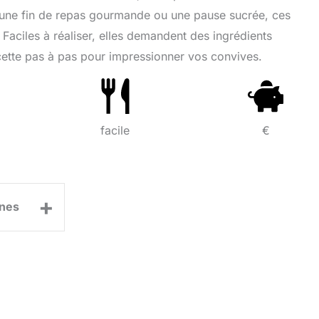
r une fin de repas gourmande ou une pause sucrée, ces
aciles à réaliser, elles demandent des ingrédients
cette pas à pas pour impressionner vos convives.
facile
€
+
nes