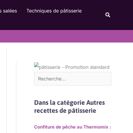
Rechercher
s salées
Techniques de pâtisserie
Recherche
Dans la catégorie Autres
recettes de pâtisserie
Confiture de pêche au Thermomix :