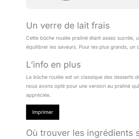
Un verre de lait frais
Cette bûche roulée praliné étant assez sucrée, un
équilibrer les saveurs. Pour les plus grands, un
L’info en plus
La bûche roulée est un classique des desserts de
nous avons opté pour une version au praliné qu
appréciée.
Imprimer
Où trouver les ingrédients 