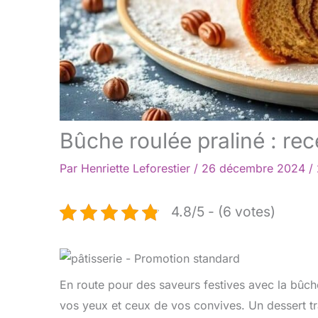
Bûche roulée praliné : re
Par
Henriette Leforestier
/
26 décembre 2024
/
4.8/5 - (6 votes)
En route pour des saveurs festives avec la bûche
vos yeux et ceux de vos convives. Un dessert tra