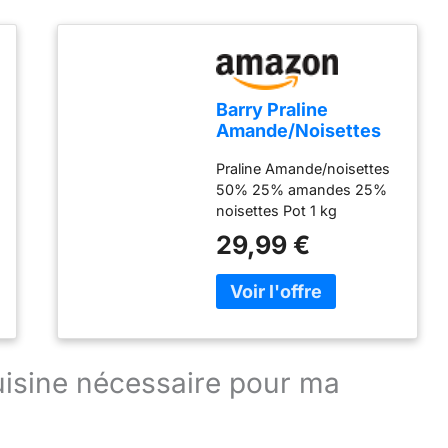
Barry Praline
Amande/Noisettes
Pot, 1 kg
Praline Amande/noisettes
50% 25% amandes 25%
noisettes Pot 1 kg
29,99 €
cuisine nécessaire pour ma