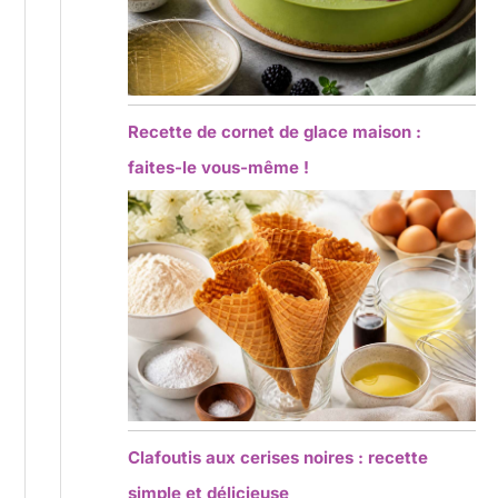
Recette de cornet de glace maison :
faites-le vous-même !
Clafoutis aux cerises noires : recette
simple et délicieuse