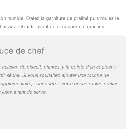
hon humide. Etalez la garniture de praliné puis roulez le
 Laissez refroidir avant de découper en tranches.
uce de chef
a cuisson du biscuit, plantez-y la pointe d’un couteau :
ortir sèche. Si vous souhaitez ajouter une touche de
upplémentaire, saupoudrez votre bûche roulée praliné
 juste avant de servir.