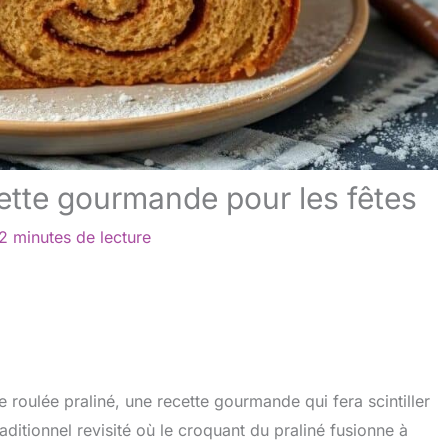
cette gourmande pour les fêtes
2 minutes de lecture
 roulée praliné, une recette gourmande qui fera scintiller
ditionnel revisité où le croquant du praliné fusionne à