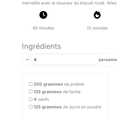
merveille avec la douceur du biscuit roulé. Allez, 
40 minutes
15 minutes
Ingrédients
personn
200
grammes
de praliné
125
grammes
de farine
4
oeufs
125
grammes
de sucre en poudre