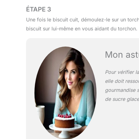
ÉTAPE 3
Une fois le biscuit cuit, démoulez-le sur un torc
biscuit sur lui-même en vous aidant du torchon.
Mon ast
Pour vérifier l
elle doit ress
gourmandise s
de sucre glace