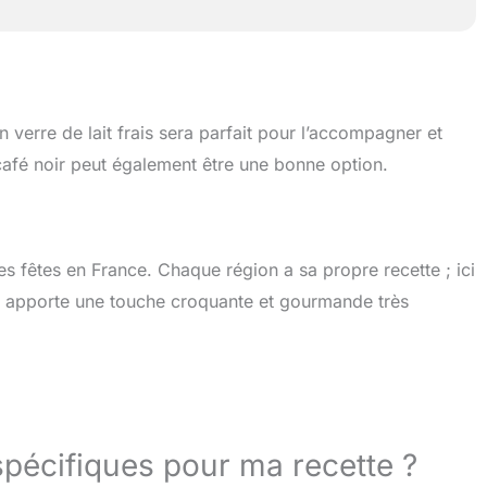
 verre de lait frais sera parfait pour l’accompagner et
 café noir peut également être une bonne option.
s fêtes en France. Chaque région a sa propre recette ; ici
i apporte une touche croquante et gourmande très
spécifiques pour ma recette ?