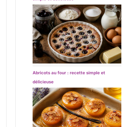
Abricots au four : recette simple et
délicieuse