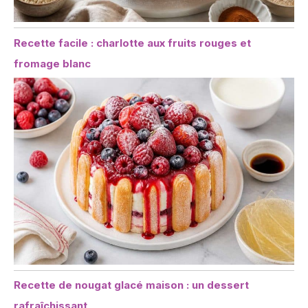
Recette facile : charlotte aux fruits rouges et
fromage blanc
Recette de nougat glacé maison : un dessert
rafraîchissant