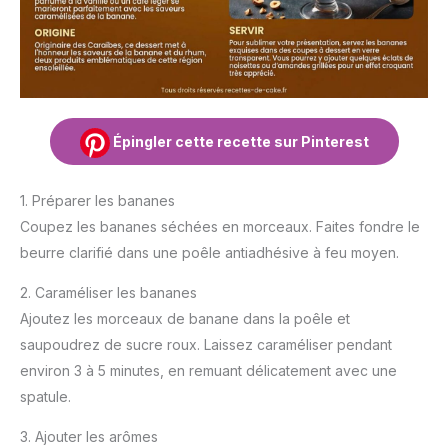
Épingler cette recette sur Pinterest
1. Préparer les bananes
Coupez les bananes séchées en morceaux. Faites fondre le
beurre clarifié dans une poêle antiadhésive à feu moyen.
2. Caraméliser les bananes
Ajoutez les morceaux de banane dans la poêle et
saupoudrez de sucre roux. Laissez caraméliser pendant
environ 3 à 5 minutes, en remuant délicatement avec une
spatule.
3. Ajouter les arômes