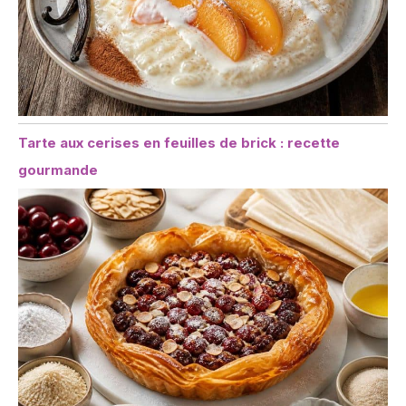
Tarte aux cerises en feuilles de brick : recette
gourmande