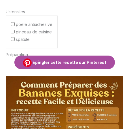
Ustensiles
poêle antiadhésive
pinceau de cuisine
spatule
Préparation
Épingler cette recette sur Pinterest