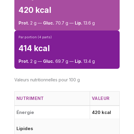
420 kcal
Prot.
2 g —
Gluc.
70.7 g —
Lip.
13.6 g
Par portion (4 parts)
414 kcal
Prot.
2 g —
Gluc.
69.7 g —
Lip.
13.4 g
Valeurs nutritionnelles pour 100 g
NUTRIMENT
VALEUR
Énergie
420 kcal
Lipides