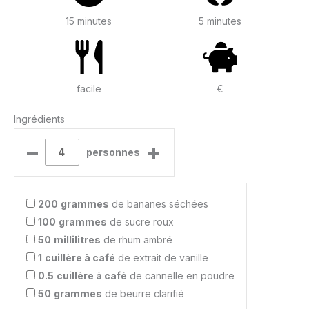
15 minutes
5 minutes
facile
€
Ingrédients
–
+
personnes
200
grammes
de bananes séchées
100
grammes
de sucre roux
50
millilitres
de rhum ambré
1
cuillère à café
de extrait de vanille
0.5
cuillère à café
de cannelle en poudre
50
grammes
de beurre clarifié