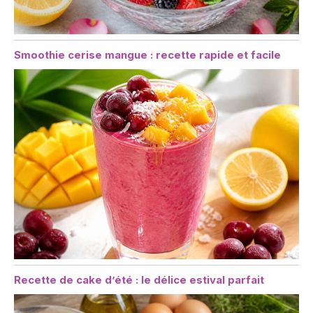
Smoothie cerise mangue : recette rapide et facile
Recette de cake d’été : le délice estival parfait