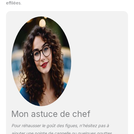
effilées.
Mon astuce de chef
Pour réhausser le goût des figues, n’hésitez pas à
ajouter une pointe de cannelle ou quelques gouttes