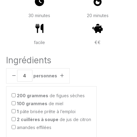
30 minutes
20 minutes
facile
€€
Ingrédients
personnes
200
grammes
de figues sèches
100
grammes
de miel
1
pâte brisée prête à l’emploi
2
cuillères à soupe
de jus de citron
amandes effilées