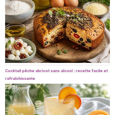
Cocktail pêche abricot sans alcool : recette facile et
rafraîchissante